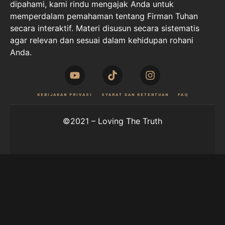
dipahami, kami rindu mengajak Anda untuk
memperdalam pemahaman tentang Firman Tuhan
secara interaktif. Materi disusun secara sistematis
agar relevan dan sesuai dalam kehidupan rohani
Anda.
KEBIJAKAN PRIVASI
SYARAT DAN KETENTUAN
FAQ
©2021 – Loving The Truth