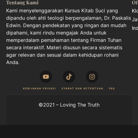
Tentang Kami
Of
Kami menyelenggarakan Kursus Kitab Suci yang
Kl
dipandu oleh ahli teologi berpengalaman, Dr. Paskalis
Ja
Edwin. Dengan pendekatan yang ringan dan mudah
In
dipahami, kami rindu mengajak Anda untuk
memperdalam pemahaman tentang Firman Tuhan
secara interaktif. Materi disusun secara sistematis
agar relevan dan sesuai dalam kehidupan rohani
Anda.
KEBIJAKAN PRIVASI
SYARAT DAN KETENTUAN
FAQ
©2021 – Loving The Truth