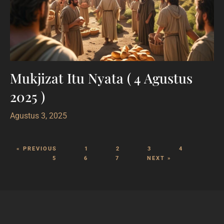
Mukjizat Itu Nyata ( 4 Agustus
2025 )
Agustus 3, 2025
« PREVIOUS
1
2
3
4
5
6
7
NEXT »