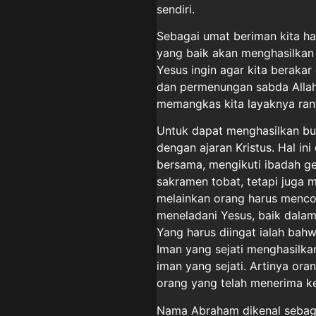
sendiri.
Sebagai umat beriman kita h
yang baik akan menghasilkan 
Yesus ingin agar kita berakar
dan permenungan sabda Allah
memangkas kita layaknya rant
Untuk dapat menghasilkan buah
dengan ajaran Kristus. Hal in
bersama, mengikuti ibadah ge
sakramen tobat, tetapi juga m
melainkan orang harus mencob
meneladani Yesus, baik dalam
Yang harus diingat ialah bahw
Iman yang sejati menghasilkan
iman yang sejati. Artinya ora
orang yang telah menerima k
Nama Abraham dikenal sebaga