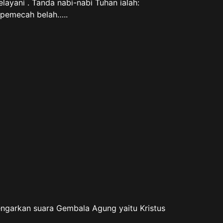
layani . Tanda nabi-nabi Tuhan ialah:
 pemecah belah…..
ngarkan suara Gembala Agung yaitu Kristus