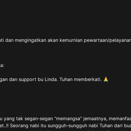
ti dan mengingatkan akan kemurnian pewartaan/pelayanan
a:
ngan dan support bu Linda. Tuhan memberkati. 🙏
lsu yang tak segan-segan “memangsa” jemaatnya, memanfaa
t..!! Seorang nabi itu sungguh-sungguh nabi Tuhan dari bu