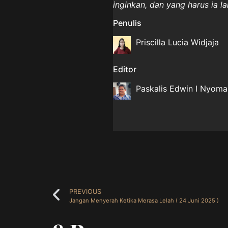
inginkan, dan yang harus ia l
Penulis
Priscilla Lucia Widjaja
Editor
Paskalis Edwin I Nyom
PREVIOUS
Jangan Menyerah Ketika Merasa Lelah ( 24 Juni 2025 )