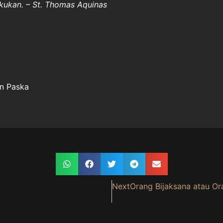
akukan. – St. Thomas Aquinas
an Paska
Next
Orang Bijaksana atau Or