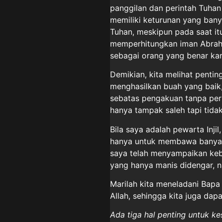
panggilan dan perintah Tuhan
memiliki keturunan yang bany
Tuhan, meskipun pada saat itu
memperhitungkan iman Abrah
sebagai orang yang benar ka
Demikian, kita melihat penti
menghasilkan buah yang baik,
sebatas pengakuan tanpa perb
hanya tampak saleh tapi tida
Bila saya adalah pewarta Inji
hanya untuk membawa banyak
saya telah menyampaikan kebe
yang hanya manis didengar, n
Marilah kita meneladani Bap
Allah, sehingga kita juga dapa
Ada tiga hal penting untuk ke