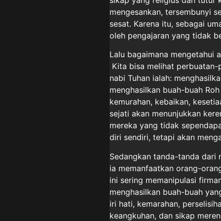
mengesankan, tersembunyi se
sesat. Karena itu, sebagai um
oleh pengajaran yang tidak be
Lalu bagaimana mengetahui a
Kita bisa melihat perbuatan-
nabi Tuhan ialah: menghasilk
menghasilkan buah-buah Roh K
kemurahan, kebaikan, kesetia
sejati akan menunjukkan kere
mereka yang tidak sependapa
diri sendiri, tetapi akan men
Sedangkan tanda-tanda dari 
ia memanfaatkan orang-orang
ini sering memanipulasi firm
menghasilkan buah-buah yang
iri hati, kemarahan, perselis
keangkuhan, dan sikap merend