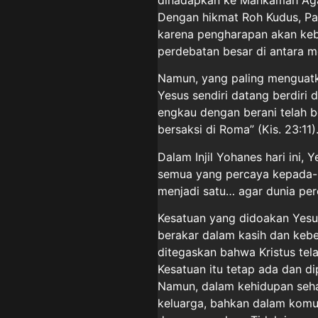
Dengan hikmat Roh Kudus, Pau
karena pengharapan akan keba
perdebatan besar di antara m
Namun, yang paling menguatk
Yesus sendiri datang berdiri 
engkau dengan berani telah b
bersaksi di Roma” (Kis. 23:11)
Dalam Injil Yohanes hari ini,
semua yang percaya kepada-N
menjadi satu… agar dunia per
Kesatuan yang didoakan Yesu
berakar dalam kasih dan kebe
ditegaskan bahwa Kristus te
Kesatuan itu tetap ada dan d
Namun, dalam kehidupan sehari-
keluarga, bahkan dalam komu