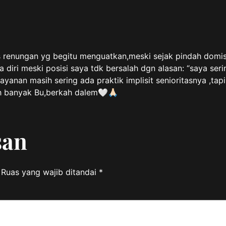
s renungan yg begitu menguatkan,meski sejak pindah domisi
iri meski posisi saya tdk bersalah dgn alasan: “saya seri
yanan masih sering ada praktik implisit senioritasnya ,ta
 banyak Bu,berkah dalem🤍🙏🏻
san
Ruas yang wajib ditandai
*