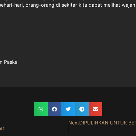
sehari-hari, orang-orang di sekitar kita dapat melihat wajah
an Paska
Next
DIPULIHKAN UNTUK BERS
6 )