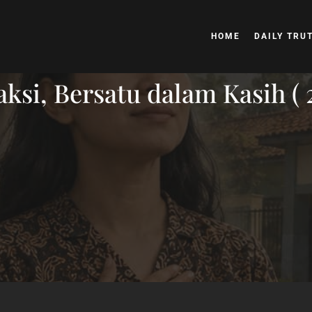
HOME
DAILY TRU
ksi, Bersatu dalam Kasih ( 