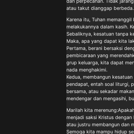
dan perpecahan. Tidak jarang 
atau takut dianggap berbeda.
Karena itu, Tuhan memanggil k
melakukannya dalam kasih. Ke
Sebaliknya, kesatuan tanpa 
Maka, apa yang dapat kita la
Pertama, berani bersaksi deng
pembicaraan yang merendahkan 
grup keluarga, kita dapat m
nada menghakimi.
Kedua, membangun kesatuan 
pendapat, entah soal liturgi,
bersama, atau sekadar makan 
mendengar dan mengasihi, buk
Marilah kita merenung:Apakah 
menjadi saksi Kristus denga
atau justru membangun dan 
Semoga kita mampu hidup seba