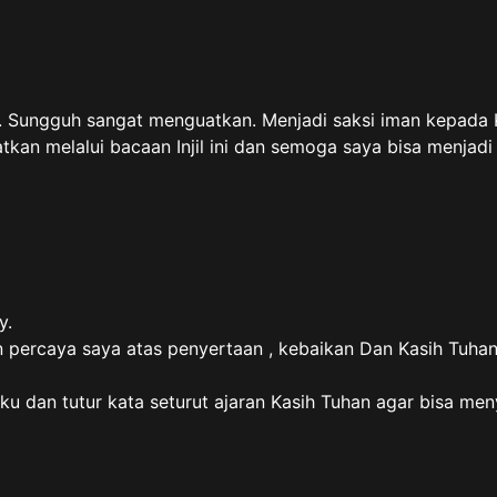
. Sungguh sangat menguatkan. Menjadi saksi iman kepada 
atkan melalui bacaan Injil ini dan semoga saya bisa menjadi
y.
percaya saya atas penyertaan , kebaikan Dan Kasih Tuha
 laku dan tutur kata seturut ajaran Kasih Tuhan agar bisa m