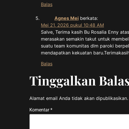
Balas
Agnes Mei
berkata:
Mei 21, 2026 pukul 10:48 AM
Salve, Terima kasih Bu Rosalia Enny ata
merasakan semakin takut untuk membela d
suatu team komunitas dlm paroki berpela
mendapatkan kekuatan baru.Terimakasih
Balas
Tinggalkan Bala
Alamat email Anda tidak akan dipublikasikan.
Komentar
*