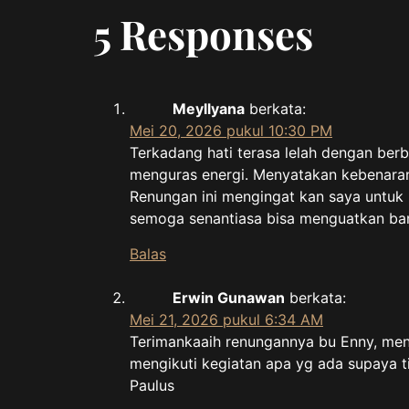
5 Responses
Meyllyana
berkata:
Mei 20, 2026 pukul 10:30 PM
Terkadang hati terasa lelah dengan berb
menguras energi. Menyatakan kebenaran t
Renungan ini mengingat kan saya untuk 
semoga senantiasa bisa menguatkan ba
Balas
Erwin Gunawan
berkata:
Mei 21, 2026 pukul 6:34 AM
Terimankaaih renungannya bu Enny, meng
mengikuti kegiatan apa yg ada supaya ti
Paulus