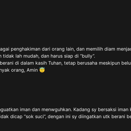
agai penghakiman dari orang lain, dan memilih diam menjad
idak lah mudah, dan harus siap di “bully”.
berani di dalam kasih Tuhan, tetap berusaha meskipun bel
nyak orang, Amin 😇
uatkan iman dan menwguhkan. Kadang sy bersaksi iman kit
dak dicap “sok suci”, dengan ini sy diingatkan utk berani b