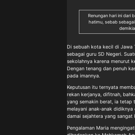
Renungan hari ini dari
hatimu, sebab sebagai
demikia
Di sebuah kota kecil di Jawa
sebagai guru SD Negeri. Suat
sekolahnya karena menurut k
Dengan tenang dan penuh kasi
pada imannya.
Keputusan itu ternyata memba
rekan kerjanya, difitnah, ba
yang semakin berat, ia tetap
melayani anak-anak didiknya 
damai sejahtera yang sangat 
Pengalaman Maria mengingatka
dihadapkan ke Mahkamah Agam