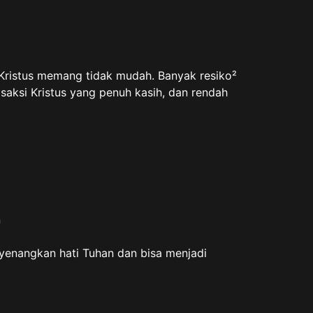
Kristus memang tidak mudah. Banyak resiko²
 saksi Kristus yang penuh kasih, dan rendah
n
enyenangkan hati Tuhan dan bisa menjadi