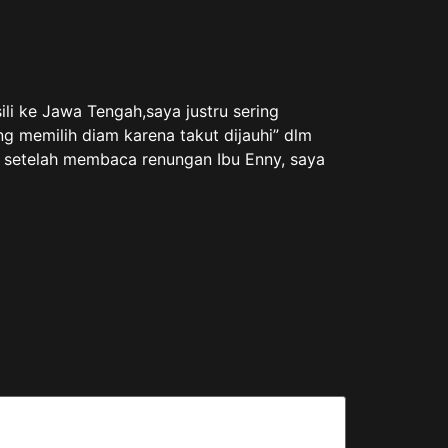
li ke Jawa Tengah,saya justru sering
ng memilih diam karena takut dijauhi” dlm
pi setelah membaca renungan Ibu Enny, saya