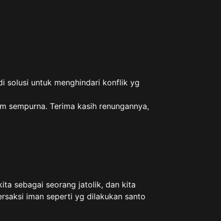
i solusi untuk menghindari konflik yg
um sempurna. Terima kasih renungannya,
a sebagai seorang jatolik, dan kita
ersaksi iman seperti yg dilakukan santo