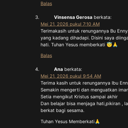
Balas
Vinsensa Gerosa
berkata:
Mei 21, 2026 pukul 7:10 AM
Terimakasih untuk renungannya Bu Enny
yang kadang dihadapi. Disini saya diing
hati. Tuhan Yesus memberkati 😇🙏
Balas
Ana
berkata:
Mei 21, 2026 pukul 9:54 AM
Terima kasih untuk renungannya Ibu Enn
Semakin mengerti dan menguatkan iman 
Setia mengikut Kristus sampai akhir
Dan belajar bisa menjaga hati,pikiran ,
berkat bagi sesama.
Tuhan Yesus Memberkati🙏