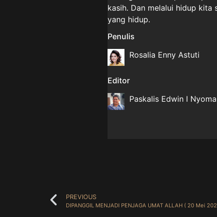
kasih. Dan melalui hidup kita 
yang hidup.
Penulis
Rosalia Enny Astuti
Editor
Paskalis Edwin I Nyom
PREVIOUS
DIPANGGIL MENJADI PENJAGA UMAT ALLAH ( 20 Mei 202