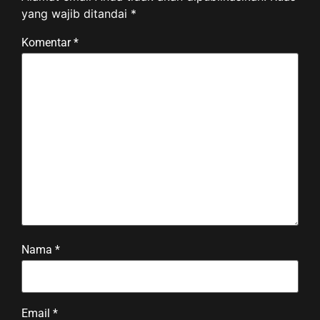
yang wajib ditandai
*
Komentar
*
Nama
*
Email
*