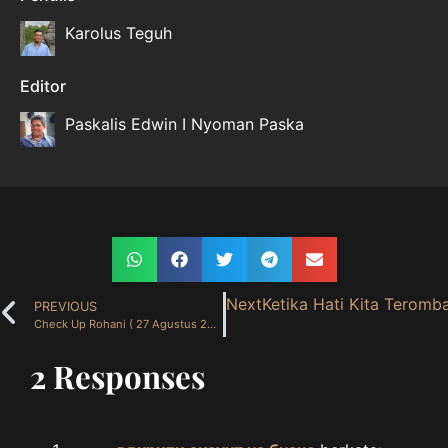
Karolus Teguh
Editor
Paskalis Edwin I Nyoman Paska
Next
Ketika Hati Kita Teromb
PREVIOUS
Check Up Rohani ( 27 Agustus 2025 )
2 Responses