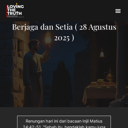
Berjaga dan Setia ( 28 Agustus
2025 )
Renungan hari ini dari bacaan Injil Matius
24:42-51. “Sebab itu, hendaklah kamu juga