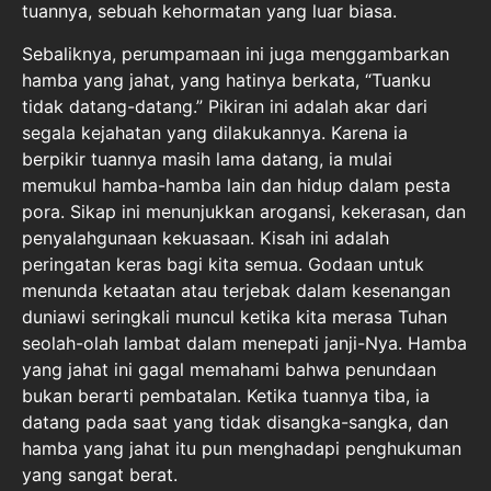
tuannya, sebuah kehormatan yang luar biasa.
Sebaliknya, perumpamaan ini juga menggambarkan
hamba yang jahat, yang hatinya berkata, “Tuanku
tidak datang-datang.” Pikiran ini adalah akar dari
segala kejahatan yang dilakukannya. Karena ia
berpikir tuannya masih lama datang, ia mulai
memukul hamba-hamba lain dan hidup dalam pesta
pora. Sikap ini menunjukkan arogansi, kekerasan, dan
penyalahgunaan kekuasaan. Kisah ini adalah
peringatan keras bagi kita semua. Godaan untuk
menunda ketaatan atau terjebak dalam kesenangan
duniawi seringkali muncul ketika kita merasa Tuhan
seolah-olah lambat dalam menepati janji-Nya. Hamba
yang jahat ini gagal memahami bahwa penundaan
bukan berarti pembatalan. Ketika tuannya tiba, ia
datang pada saat yang tidak disangka-sangka, dan
hamba yang jahat itu pun menghadapi penghukuman
yang sangat berat.