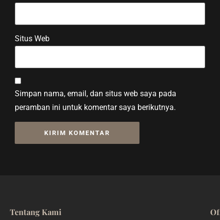
Situs Web
Simpan nama, email, dan situs web saya pada
peramban ini untuk komentar saya berikutnya.
Tentang Kami
Of