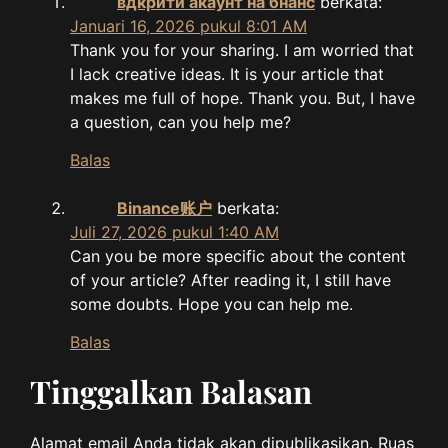
вдкрити акаунт на бнанс
berkata:
Januari 16, 2026 pukul 8:01 AM
Thank you for your sharing. I am worried that
I lack creative ideas. It is your article that
makes me full of hope. Thank you. But, I have
a question, can you help me?
Balas
Binance账户
berkata:
Juli 27, 2026 pukul 1:40 AM
Can you be more specific about the content
of your article? After reading it, I still have
some doubts. Hope you can help me.
Balas
Tinggalkan Balasan
Alamat email Anda tidak akan dipublikasikan.
Ruas