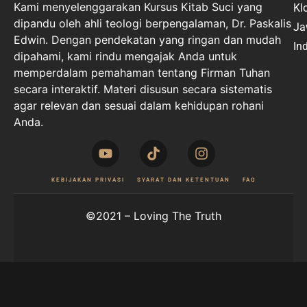
Kami menyelenggarakan Kursus Kitab Suci yang
Kl
dipandu oleh ahli teologi berpengalaman, Dr. Paskalis
Ja
Edwin. Dengan pendekatan yang ringan dan mudah
In
dipahami, kami rindu mengajak Anda untuk
memperdalam pemahaman tentang Firman Tuhan
secara interaktif. Materi disusun secara sistematis
agar relevan dan sesuai dalam kehidupan rohani
Anda.
KEBIJAKAN PRIVASI
SYARAT DAN KETENTUAN
FAQ
©2021 – Loving The Truth