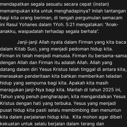
mendapatkan segala sesuatu secara cepat (instan)
memampukan kita untuk menghadapinya? Inilah tantangan
bagi kita orang beriman, di tengah pergumulan semacam
ini Rasul Yohanes dalam 1Yoh. 5:21 mengatakan: “Anak-
anakku, waspadalah terhadap segala berhala”.
Janji-janji Allah nyata dalam Firman yang kita baca
dalam Kitab Suci, yang menjadi pedoman hidup kita.
Firman ini telah menjadi manusia. Firman itu bersama-sama
dengan Allah dan Firman itu adalah Allah. Allah yang
datang dalam diri Yesus Kristus telah tinggal di antara kita,
merasakan penderitaan kita bahkan memberikan teladan
hidup yang sempurna bagi kita. Apakah kita masih
meragukan janji-Nya bagi kita. Marilah di tahun 2025 ini,
Tahun yang penuh pengharapan, kita mengandalkan Yesus
Kristus dengan hati yang terbuka. Yesus yang menjadi
pusat hidup kita pasti selalu membimbing dan menuntun
kita dalam perjalanan hidup kita. Kita mohon agar diberi
kekuatan untuk selalu berjalan dalam terang dan