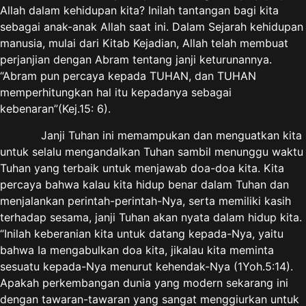
Allah dalam kehidupan kita? Inilah tantangan bagi kita
sebagai anak-anak Allah saat ini. Dalam Sejarah kehidupan
manusia, mulai dari Kitab Kejadian, Allah telah membuat
perjanjian dengan Abram tentang janji keturunannya.
“Abram pun percaya kepada TUHAN, dan TUHAN
memperhitungkan hal itu kepadanya sebagai
kebenaran”(Kej.15: 6).
Janji Tuhan ini memampukan dan menguatkan kita
untuk selalu mengandalkan Tuhan sambil menunggu waktu
Tuhan yang terbaik untuk menjawab doa-doa kita. Kita
percaya bahwa kalau kita hidup benar dalam Tuhan dan
menjalankan perintah-perintah-Nya, serta memiliki kasih
terhadap sesama, janji Tuhan akan nyata dalam hidup kita.
“Inilah keberanian kita untuk datang kepada-Nya, yaitu
bahwa Ia mengabulkan doa kita, jikalau kita meminta
sesuatu kepada-Nya menurut kehendak-Nya (1Yoh.5:14).
Apakah perkembangan dunia yang modern sekarang ini
dengan tawaran-tawaran yang sangat menggiurkan untuk