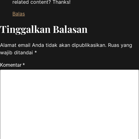
related content? Thanks!
Balas
Tinggalkan Balasan
Alamat email Anda tidak akan dipublikasikan.
Ruas yang
wajib ditandai
*
Komentar
*