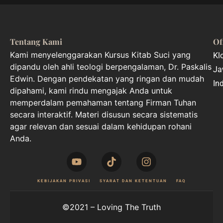
Tentang Kami
Of
Kami menyelenggarakan Kursus Kitab Suci yang
Kl
dipandu oleh ahli teologi berpengalaman, Dr. Paskalis
Ja
Edwin. Dengan pendekatan yang ringan dan mudah
In
dipahami, kami rindu mengajak Anda untuk
memperdalam pemahaman tentang Firman Tuhan
secara interaktif. Materi disusun secara sistematis
agar relevan dan sesuai dalam kehidupan rohani
Anda.
KEBIJAKAN PRIVASI
SYARAT DAN KETENTUAN
FAQ
©2021 – Loving The Truth