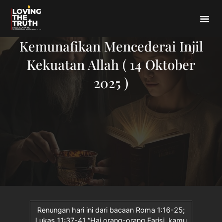
Kemunafikan Mencederai Injil
Kekuatan Allah ( 14 Oktober
2025 )
Renungan hari ini dari bacaan Roma 1:16-25;
Lukas 11:37-41 “Hai orang-orang Farisi, kamu