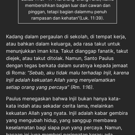
membersihkan bagian luar dari cawan dan
pinggan, tetapi bagian dalammu penuh
rampasan dan kehatan”(Luk. 11:39).
Kadang dalam pergaulan di sekolah, di tempat kerja,
atau bahkan dalam keluarga, ada rasa takut untuk
menunjukkan iman kita. Takut dianggap fanatik, takut
diejek, atau takut ditolak. Namun, Santo Paulus
dengan tegas berkata dalam suratnya kepada jemaat
di Roma:
“
Sebab, aku tidak malu terhadap Injil, karena
Injil adalah kekuatan Allah yang menyelamatkan
setiap orang yang percaya
”
(Rm. 1:16).
Paulus menegaskan bahwa Injil bukan hanya kata-
kata indah atau sekadar cerita lama, melainkan
kekuatan Allah yang nyata. Injil adalah kabar gembira
yang mengubah hidup, yang sanggup membawa
keselamatan bagi siapa pun yang percaya. Namun,
bacaan ini juga memberi peringatan keras: ada