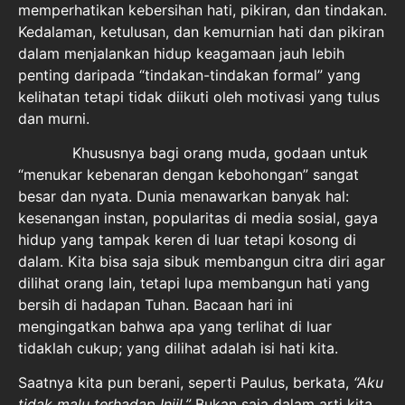
memperhatikan kebersihan hati, pikiran, dan tindakan.
Kedalaman, ketulusan, dan kemurnian hati dan pikiran
dalam menjalankan hidup keagamaan jauh lebih
penting daripada “tindakan-tindakan formal” yang
kelihatan tetapi tidak diikuti oleh motivasi yang tulus
dan murni.
Khususnya bagi orang muda, godaan untuk
“menukar kebenaran dengan kebohongan” sangat
besar dan nyata. Dunia menawarkan banyak hal:
kesenangan instan, popularitas di media sosial, gaya
hidup yang tampak keren di luar tetapi kosong di
dalam. Kita bisa saja sibuk membangun citra diri agar
dilihat orang lain, tetapi lupa membangun hati yang
bersih di hadapan Tuhan. Bacaan hari ini
mengingatkan bahwa apa yang terlihat di luar
tidaklah cukup; yang dilihat adalah isi hati kita.
Saatnya kita pun berani, seperti Paulus, berkata,
“Aku
tidak malu terhadap Injil.”
Bukan saja dalam arti kita