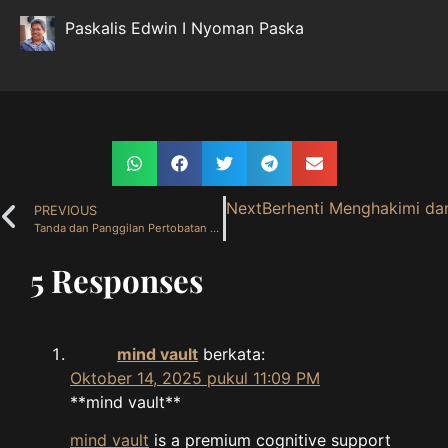
Paskalis Edwin I Nyoman Paska
Next
Berhenti Menghakimi dan
PREVIOUS
Tanda dan Panggilan Pertobatan ( 13 Oktober 2025 )
5 Responses
mind vault
berkata:
Oktober 14, 2025 pukul 11:09 PM
**mind vault**
mind vault
is a premium cognitive support