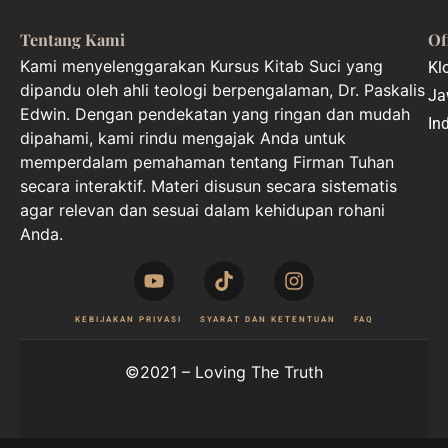
Tentang Kami
Of
Kami menyelenggarakan Kursus Kitab Suci yang
Kl
dipandu oleh ahli teologi berpengalaman, Dr. Paskalis
Ja
Edwin. Dengan pendekatan yang ringan dan mudah
In
dipahami, kami rindu mengajak Anda untuk
memperdalam pemahaman tentang Firman Tuhan
secara interaktif. Materi disusun secara sistematis
agar relevan dan sesuai dalam kehidupan rohani
Anda.
KEBIJAKAN PRIVASI
SYARAT DAN KETENTUAN
FAQ
©2021 – Loving The Truth