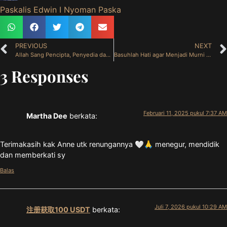
Paskalis Edwin I Nyoman Paska
PREVIOUS
NEXT
Allah Sang Pencipta, Penyedia dan Penyembuh (10 Februari 2025)
Basuhlah Hati agar Menjadi Murni (12 Februari 2025)
3 Responses
Februari 11, 2025 pukul 7:37 AM
Martha Dee
berkata:
Terimakasih kak Anne utk renungannya 🤍🙏 menegur, mendidik
dan memberkati sy
Balas
Juli 7, 2026 pukul 10:29 AM
注册获取100 USDT
berkata: