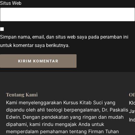
Situs Web
Simpan nama, email, dan situs web saya pada peramban ini
untuk komentar saya berikutnya.
Tentang Kami
Of
Kami menyelenggarakan Kursus Kitab Suci yang
Kl
dipandu oleh ahli teologi berpengalaman, Dr. Paskalis
Ja
Edwin. Dengan pendekatan yang ringan dan mudah
In
dipahami, kami rindu mengajak Anda untuk
memperdalam pemahaman tentang Firman Tuhan