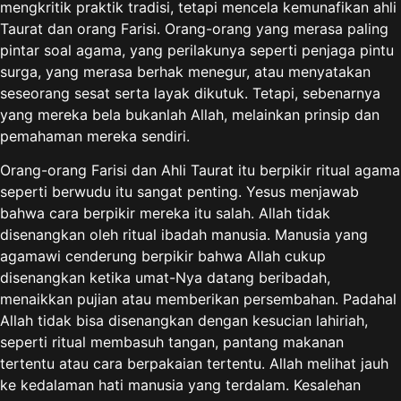
mengkritik praktik tradisi, tetapi mencela kemunafikan ahli
Taurat dan orang Farisi. Orang-orang yang merasa paling
pintar soal agama, yang perilakunya seperti penjaga pintu
surga, yang merasa berhak menegur, atau menyatakan
seseorang sesat serta layak dikutuk. Tetapi, sebenarnya
yang mereka bela bukanlah Allah, melainkan prinsip dan
pemahaman mereka sendiri.
Orang-orang Farisi dan Ahli Taurat itu berpikir ritual agama
seperti berwudu itu sangat penting. Yesus menjawab
bahwa cara berpikir mereka itu salah. Allah tidak
disenangkan oleh ritual ibadah manusia. Manusia yang
agamawi cenderung berpikir bahwa Allah cukup
disenangkan ketika umat-Nya datang beribadah,
menaikkan pujian atau memberikan persembahan. Padahal
Allah tidak bisa disenangkan dengan kesucian lahiriah,
seperti ritual membasuh tangan, pantang makanan
tertentu atau cara berpakaian tertentu. Allah melihat jauh
ke kedalaman hati manusia yang terdalam. Kesalehan