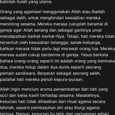
batiniah itulah yang utama.
Orang yang agamawi menggunakan Allah atau ibadah
sebagai dalih, untuk menghindari kewajiban mereka
menolong sesama. Mereka merasa cukuplah beramal di
gereja agar Allah senang dan sebagai gantinya umat
mendapatkan berkat-berkat-Nya. Tetapi, hati mereka tidak
tersentuh oleh kesusahan tetangga, sanak-keluarga,
bahkan merasa tidak perlu lagi merawat orang tua. Mereka
merasa sudah cukup berderma di gereja. Yesus berkata
bahwa orang-orang seperti ini adalah orang yang bermuka
dua, mereka hidup dalam dua dunia seperti seorang
pemain sandiwara. Berperan sebagai seorang saleh,
padahal hati mereka penuh kepura-puraan.
Allah ingin mencium aroma persembahan dari hati yang
suci dan belas kasih terhadap sesama. Masalahnya,
kesucian hati tidak dihasilkan dari ritual agama secara
lahiriah, seperti pembasuhan diri atau liturgi agama
lainnya. Namun, kesucian itu lahir dari perjuangan sehari