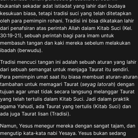
bukanlah sekadar adat istiadat yang lahir dari budaya
kesukuan biasa, tetapi tradisi suci yang telah ditetapkan
oleh para pemimpin rohani. Tradisi ini bisa dikatakan lahir
dari penafsiran atas perintah Allah dalam Kitab Suci (Kel.
30:19-21), sebuah perintah bagi para imam untuk
membasuh tangan dan kaki mereka sebelum melakukan
ibadah (berwudu).
Tradisi mencuci tangan ini adalah sebuah aturan yang lahir
dari sebuah semangat untuk menjaga Taurat itu sendiri.
Para pemimpin umat saat itu biasa membuat aturan-aturan
tambahan untuk memagari Taurat (
s
e
yag latorah
) dengan
tujuan agar umat tidak secara langsung melanggar Taurat
yang telah tertulis dalam Kitab Suci. Jadi dalam praktik
agama Yahudi, ada Taurat yang tertulis (Kitab Suci) dan
ada juga Taurat lisan (Tradisi).
Namun, Yesus menegur mereka dengan sangat tajam, dan
mengutip kata-kata nabi Yesaya. Yesus bukan sedang