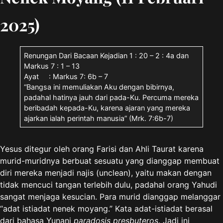
2025)
Renungan Dari Bacaan Kejadian 1 : 20 – 2 : 4a dan
Markus 7 : 1 – 13
Ayat : Markus 7: 6b – 7
“Bangsa ini memuliakan Aku dengan bibirnya,
padahal hatinya jauh dari pada-Ku. Percuma mereka
beribadah kepada-Ku, karena ajaran yang mereka
ajarkan ialah perintah manusia” (Mrk. 7:6b-7)
Yesus ditegur oleh orang Farisi dan Ahli Taurat karena
murid-muridnya berbuat sesuatu yang dianggap membuat
diri mereka menjadi najis (unclean), yaitu makan dengan
tidak mencuci tangan terlebih dulu, padahal orang Yahudi
sangat menjaga kesucian. Para murid dianggap melanggar
“adat istiadat nenek moyang.” Kata adat-istiadat berasal
dari bahasa Yunani
paradosis presbuteros
. Jadi ini