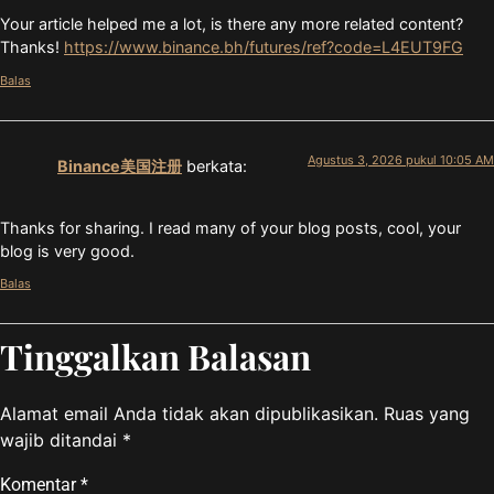
Your article helped me a lot, is there any more related content?
Thanks!
https://www.binance.bh/futures/ref?code=L4EUT9FG
Balas
Agustus 3, 2026 pukul 10:05 AM
Binance美国注册
berkata:
Thanks for sharing. I read many of your blog posts, cool, your
blog is very good.
Balas
Tinggalkan Balasan
Alamat email Anda tidak akan dipublikasikan.
Ruas yang
wajib ditandai
*
Komentar
*