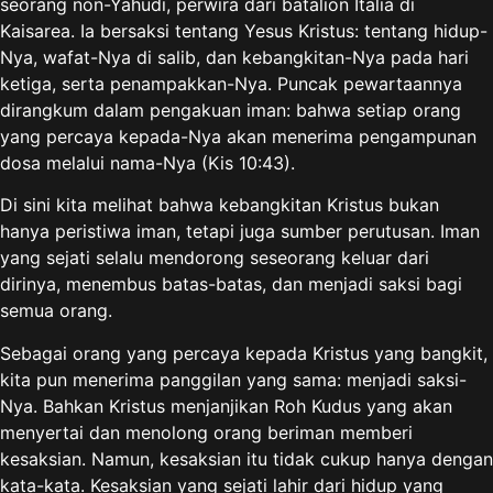
seorang non-Yahudi, perwira dari batalion Italia di
Kaisarea. Ia bersaksi tentang Yesus Kristus: tentang hidup-
Nya, wafat-Nya di salib, dan kebangkitan-Nya pada hari
ketiga, serta penampakkan-Nya. Puncak pewartaannya
dirangkum dalam pengakuan iman: bahwa setiap orang
yang percaya kepada-Nya akan menerima pengampunan
dosa melalui nama-Nya (Kis 10:43).
Di sini kita melihat bahwa kebangkitan Kristus bukan
hanya peristiwa iman, tetapi juga sumber perutusan. Iman
yang sejati selalu mendorong seseorang keluar dari
dirinya, menembus batas-batas, dan menjadi saksi bagi
semua orang.
Sebagai orang yang percaya kepada Kristus yang bangkit,
kita pun menerima panggilan yang sama: menjadi saksi-
Nya. Bahkan Kristus menjanjikan Roh Kudus yang akan
menyertai dan menolong orang beriman memberi
kesaksian. Namun, kesaksian itu tidak cukup hanya dengan
kata-kata. Kesaksian yang sejati lahir dari hidup yang