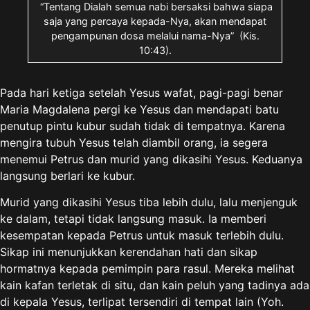
“Tentang Dialah semua nabi bersaksi bahwa siapa
saja yang percaya kepada-Nya, akan mendapat
pengampunan dosa melalui nama-Nya” (Kis.
10:43).
Pada hari ketiga setelah Yesus wafat, pagi-pagi benar
Maria Magdalena pergi ke Yesus dan mendapati batu
penutup pintu kubur sudah tidak di tempatnya. Karena
mengira tubuh Yesus telah diambil orang, ia segera
menemui Petrus dan murid yang dikasihi Yesus. Keduanya
langsung berlari ke kubur.
Murid yang dikasihi Yesus tiba lebih dulu, lalu menjenguk
ke dalam, tetapi tidak langsung masuk. Ia memberi
kesempatan kepada Petrus untuk masuk terlebih dulu.
Sikap ini menunjukkan kerendahan hati dan sikap
hormatnya kepada pemimpin para rasul. Mereka melihat
kain kafan terletak di situ, dan kain peluh yang tadinya ada
di kepala Yesus, terlipat tersendiri di tempat lain (Yoh.