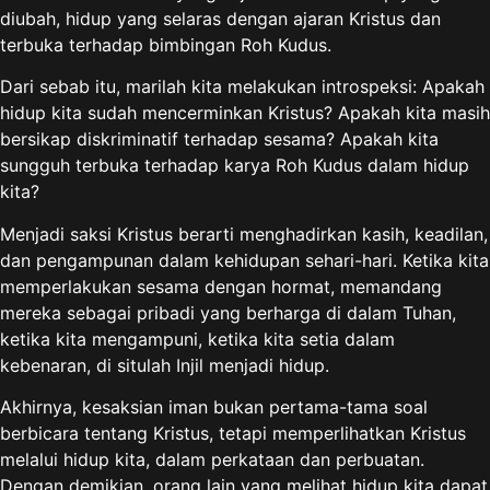
diubah, hidup yang selaras dengan ajaran Kristus dan
terbuka terhadap bimbingan Roh Kudus.
Dari sebab itu, marilah kita melakukan introspeksi: Apakah
hidup kita sudah mencerminkan Kristus? Apakah kita masih
bersikap diskriminatif terhadap sesama? Apakah kita
sungguh terbuka terhadap karya Roh Kudus dalam hidup
kita?
Menjadi saksi Kristus berarti menghadirkan kasih, keadilan,
dan pengampunan dalam kehidupan sehari-hari. Ketika kita
memperlakukan sesama dengan hormat, memandang
mereka sebagai pribadi yang berharga di dalam Tuhan,
ketika kita mengampuni, ketika kita setia dalam
kebenaran, di situlah Injil menjadi hidup.
Akhirnya, kesaksian iman bukan pertama-tama soal
berbicara tentang Kristus, tetapi memperlihatkan Kristus
melalui hidup kita, dalam perkataan dan perbuatan.
Dengan demikian, orang lain yang melihat hidup kita dapat