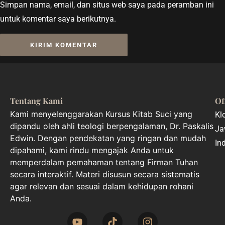
Simpan nama, email, dan situs web saya pada peramban ini
untuk komentar saya berikutnya.
Tentang Kami
Of
Kami menyelenggarakan Kursus Kitab Suci yang
Kl
dipandu oleh ahli teologi berpengalaman, Dr. Paskalis
Ja
Edwin. Dengan pendekatan yang ringan dan mudah
In
dipahami, kami rindu mengajak Anda untuk
memperdalam pemahaman tentang Firman Tuhan
secara interaktif. Materi disusun secara sistematis
agar relevan dan sesuai dalam kehidupan rohani
Anda.