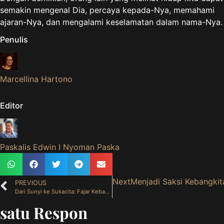
semakin mengenal Dia, percaya kepada-Nya, memahami
ajaran-Nya, dan mengalami keselamatan dalam nama-Nya.
Penulis
Marcellina Hartono
Editor
Paskalis Edwin I Nyoman Paska
Next
Menjadi Saksi Kebangkit
PREVIOUS
Dari Sunyi ke Sukacita: Fajar Kebangkitan di Tengah Keheningan Sabtu Suci ( 4 April 2026 )
satu Respon