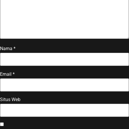
Nama
*
Email
*
Situs Web