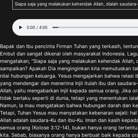
Siapa saja yang melakukan kehendak Allah, dialah saudara-
Bapak dan Ibu pencinta Firman Tuhan yang terkasih, tentuny
Embut dan sangat dikenal oleh masyarakat Indonesia. Lagu 
mengatakan, “Siapa saja yang melakukan kehendak Allah, di
sampaikan? Apakah Dia menginginkan kita memutuskan tali
nilai hubungan keluarga. Yesus mengajarkan bahwa relasi i
yang mendengar dan menerima Injil itulah ibu dan saudar
Allah, yaitu mengabarkan Injil kepada semua orang. Jika o
tidak berlaku seperti di dunia, tetapi yang menentukan ia
Namun, Ia mau mengatakan bahwa hubungan darah dan keke
Tetapi, Tuhan Yesus mau menyatakan kebenaran sejati: hal
Allah adalah saudara-Ku dan ibu-Ku. Iman dan kasih kepa
semua orang (Kolose 3:12-14), bukan hanya orang tertentu
kita. Sebab, biasanya orang hanya berbuat baik kepada o