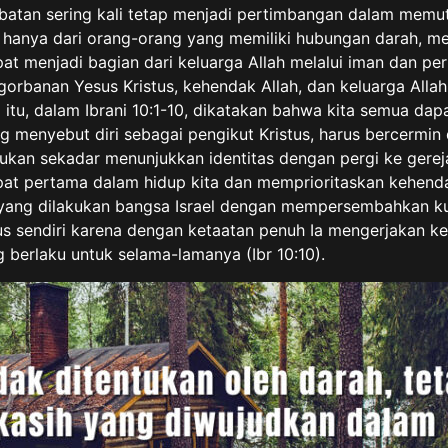
tan sering kali tetap menjadi pertimbangan dalam memutusk
i hanya dari orang-orang yang memiliki hubungan darah, 
pat menjadi bagian dari keluarga Allah melalui iman dan pe
gorbanan Yesus Kristus, kehendak Allah, dan keluarga All
tu, dalam Ibrani 10:1-10, dikatakan bahwa kita semua dapa
 menyebut diri sebagai pengikut Kristus, harus bercermin d
bukan sekadar menunjukkan identitas dengan pergi ke gerej
at pertama dalam hidup kita dan memprioritaskan kehenda
ti yang dilakukan bangsa Israel dengan mempersembahkan
 sendiri karena dengan ketaatan penuh Ia mengerjakan ke
berlaku untuk selama-lamanya (Ibr 10:10).