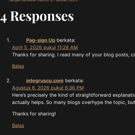
4 Responses
Pag-sign Up
berkata:
April 5, 2026 pukul 11:28 AM
Thanks for sharing. I read many of your blog posts, c
Balas
integruscu.com
berkata:
Agustus 6, 2026 pukul 6:36 PM
Here’s precisely the kind of straightforward explanati
actually helps. So many blogs overhype the topic, bu
Thanks for sharing!
Balas