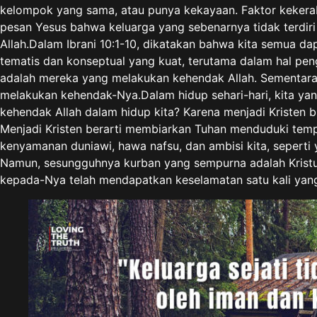
kelompok yang sama, atau punya kekayaan. Faktor kekeraba
pesan Yesus bahwa keluarga yang sebenarnya tidak terdir
Allah.Dalam Ibrani 10:1-10, dikatakan bahwa kita semua da
tematis dan konseptual yang kuat, terutama dalam hal pen
adalah mereka yang melakukan kehendak Allah. Sementara i
melakukan kehendak-Nya.Dalam hidup sehari-hari, kita yang
kehendak Allah dalam hidup kita? Karena menjadi Kristen 
Menjadi Kristen berarti membiarkan Tuhan menduduki temp
kenyamanan duniawi, hawa nafsu, dan ambisi kita, seper
Namun, sesungguhnya kurban yang sempurna adalah Kristus
kepada-Nya telah mendapatkan keselamatan satu kali yang 