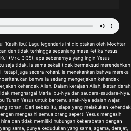
 ‘Kasih Ibu’. Lagu legendaris ini diciptakan oleh Mochtar
ikan dan tidak terhingga sepanjang masa.Ketika Yesus
Ku” (Mrk. 3:35), apa sebenarnya yang ingin Yesus
u saja tidak. Ia sama sekali tidak bermaksud merendahkan
i, tetapi juga secara rohani. Ia menekankan bahwa mereka
memberitahukan bahwa Ia sedang mengerjakan kehendak
rjakan kehendak Allah. Dalam kerajaan Allah, ikatan darah
us tidak menghargai Maria ibu-Nya dan saudara-saudara-Nya.
bu Tuhan Yesus untuk bertemu anak-Nya adalah wajar.
ang rohani. Dari sebab itu, siapa yang melakukan kehendak
 dengan mengasihi semua orang seperti Yesus mengasihi
g hina dan tidak memiliki hubungan kekerabatan dengan
u yang sama, punya kedudukan yang sama, agama, derajat,