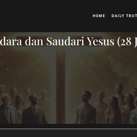
HOME
DAILY TRU
ara dan Saudari Yesus (28 