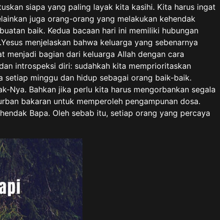
an siapa yang paling layak kita kasihi. Kita harus ingat
melainkan juga orang-orang yang melakukan kehendak
rbuatan baik. Kedua bacaan hari ini memiliki hubungan
ah.Yesus menjelaskan bahwa keluarga yang sebenarnya
t menjadi bagian dari keluarga Allah dengan cara
an introspeksi diri: sudahkah kita memprioritaskan
a setiap minggu dan hidup sebagai orang baik-baik.
k-Nya. Bahkan jika perlu kita harus mengorbankan segala
 kurban bakaran untuk memperoleh pengampunan dosa.
hendak Bapa. Oleh sebab itu, setiap orang yang percaya