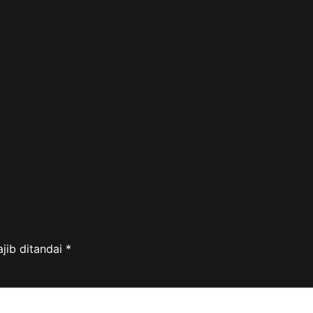
jib ditandai
*