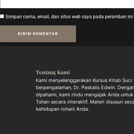
Simpan nama, email, dan situs web saya pada peramban ini 
Tentang Kami
Kami menyelenggarakan Kursus Kitab Suci y
berpengalaman, Dr. Paskalis Edwin. Deng
dipahami, kami rindu mengajak Anda unt
Tuhan secara interaktif. Materi disusun sec
kehidupan rohani Anda.