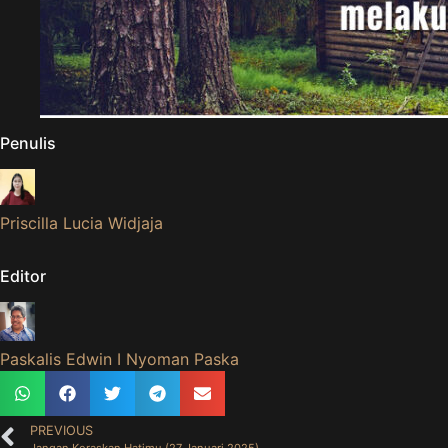
Penulis
Priscilla Lucia Widjaja
Editor
Paskalis Edwin I Nyoman Paska
PREVIOUS
Jangan Keraskan Hatimu (27 Januari 2025)