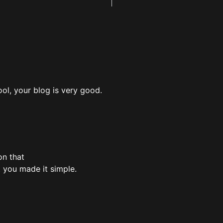
ool, your blog is very good.
on that
t you made it simple.