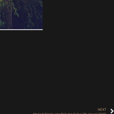
NEXT
Menjadi Tanah yang Baik dan Subur (29 Januari 2025)