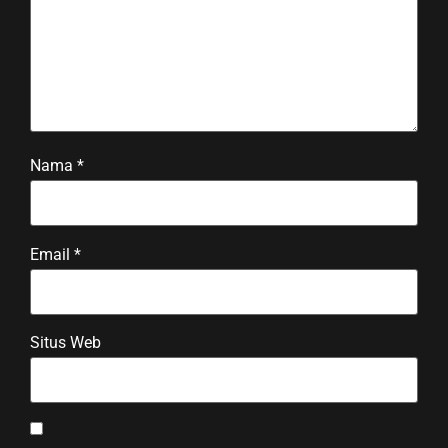
Nama
*
Email
*
Situs Web