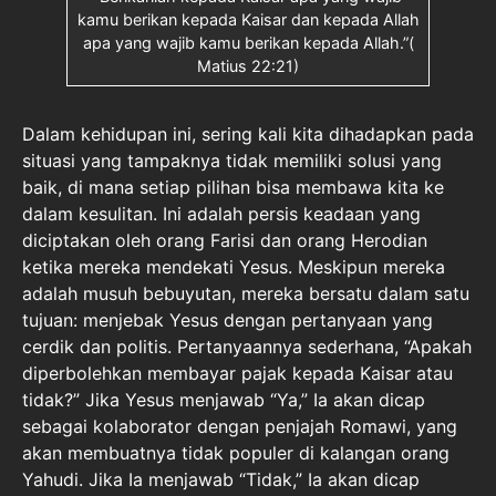
kamu berikan kepada Kaisar dan kepada Allah
apa yang wajib kamu berikan kepada Allah.”(
Matius 22:21)
Dalam kehidupan ini, sering kali kita dihadapkan pada
situasi yang tampaknya tidak memiliki solusi yang
baik, di mana setiap pilihan bisa membawa kita ke
dalam kesulitan. Ini adalah persis keadaan yang
diciptakan oleh orang Farisi dan orang Herodian
ketika mereka mendekati Yesus. Meskipun mereka
adalah musuh bebuyutan, mereka bersatu dalam satu
tujuan: menjebak Yesus dengan pertanyaan yang
cerdik dan politis. Pertanyaannya sederhana, “Apakah
diperbolehkan membayar pajak kepada Kaisar atau
tidak?” Jika Yesus menjawab “Ya,” Ia akan dicap
sebagai kolaborator dengan penjajah Romawi, yang
akan membuatnya tidak populer di kalangan orang
Yahudi. Jika Ia menjawab “Tidak,” Ia akan dicap