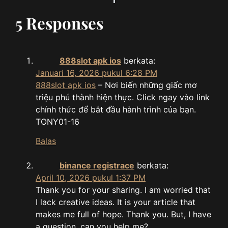
5 Responses
888slot apk ios
berkata:
Januari 16, 2026 pukul 6:28 PM
888slot apk ios
– Nơi biến những giấc mơ
triệu phú thành hiện thực. Click ngay vào link
chính thức để bắt đầu hành trình của bạn.
TONY01-16
Balas
binance registrace
berkata:
April 10, 2026 pukul 1:37 PM
Thank you for your sharing. I am worried that
I lack creative ideas. It is your article that
makes me full of hope. Thank you. But, I have
a question, can you help me?