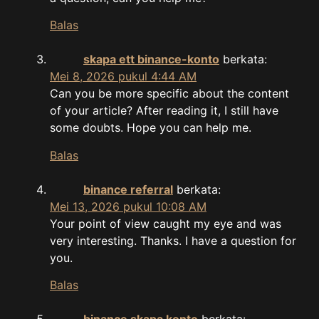
Balas
skapa ett binance-konto
berkata:
Mei 8, 2026 pukul 4:44 AM
Can you be more specific about the content
of your article? After reading it, I still have
some doubts. Hope you can help me.
Balas
binance referral
berkata:
Mei 13, 2026 pukul 10:08 AM
Your point of view caught my eye and was
very interesting. Thanks. I have a question for
you.
Balas