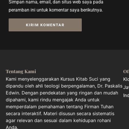
Simpan nama, email, dan situs web saya pada
peramban ini untuk komentar saya berikutnya.
Tentang Kami
Of
Kami menyelenggarakan Kursus Kitab Suci yang
Kl
dipandu oleh ahli teologi berpengalaman, Dr. Paskalis
Ja
Edwin. Dengan pendekatan yang ringan dan mudah
In
dipahami, kami rindu mengajak Anda untuk
memperdalam pemahaman tentang Firman Tuhan
secara interaktif. Materi disusun secara sistematis
agar relevan dan sesuai dalam kehidupan rohani
Anda.