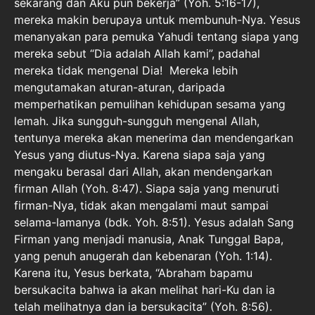
sekarang dan Aku pun bekerja” (Yoh. 5:16-17),
mereka makin berupaya untuk membunuh-Nya. Yesus
menanyakan para pemuka Yahudi tentang siapa yang
mereka sebut “Dia adalah Allah kami”, padahal
mereka tidak mengenal Dia! Mereka lebih
mengutamakan aturan-aturan, daripada
memperhatikan pemulihan kehidupan sesama yang
lemah. Jika sungguh-sungguh mengenal Allah,
tentunya mereka akan menerima dan mendengarkan
Yesus yang diutus-Nya. Karena siapa saja yang
mengaku berasal dari Allah, akan mendengarkan
firman Allah (Yoh. 8:47). Siapa saja yang menuruti
firman-Nya, tidak akan mengalami maut sampai
selama-lamanya (bdk. Yoh. 8:51). Yesus adalah Sang
Firman yang menjadi manusia, Anak Tunggal Bapa,
yang penuh anugerah dan kebenaran (Yoh. 1:14).
Karena itu, Yesus berkata, “Abraham bapamu
bersukacita bahwa ia akan melihat hari-Ku dan ia
telah melihatnya dan ia bersukacita” (Yoh. 8:56).