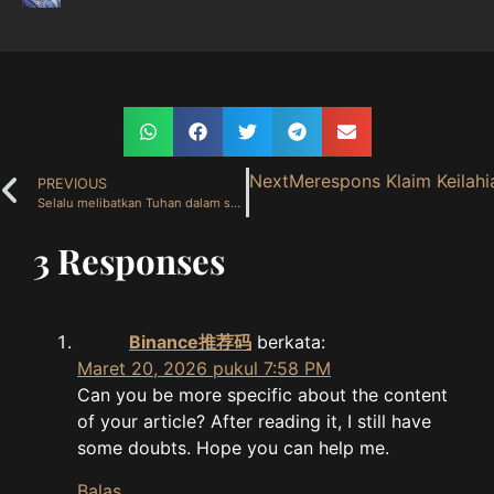
Next
Merespons Klaim Keilahia
PREVIOUS
Selalu melibatkan Tuhan dalam setiap langkah hidup (9 April 2025)
3 Responses
Binance推荐码
berkata:
Maret 20, 2026 pukul 7:58 PM
Can you be more specific about the content
of your article? After reading it, I still have
some doubts. Hope you can help me.
Balas