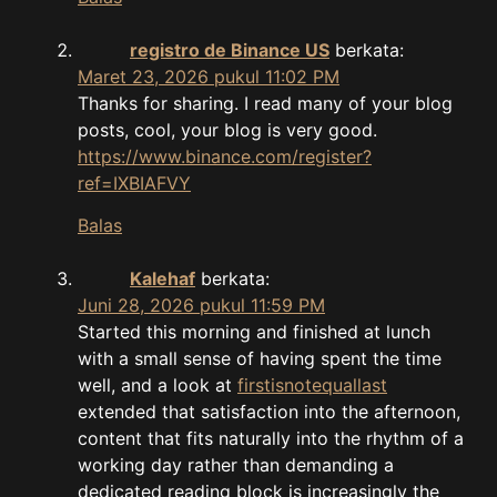
registro de Binance US
berkata:
Maret 23, 2026 pukul 11:02 PM
Thanks for sharing. I read many of your blog
posts, cool, your blog is very good.
https://www.binance.com/register?
ref=IXBIAFVY
Balas
Kalehaf
berkata:
Juni 28, 2026 pukul 11:59 PM
Started this morning and finished at lunch
with a small sense of having spent the time
well, and a look at
firstisnotequallast
extended that satisfaction into the afternoon,
content that fits naturally into the rhythm of a
working day rather than demanding a
dedicated reading block is increasingly the