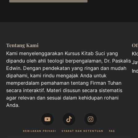
Tentang Kami
Of
Kami menyelenggarakan Kursus Kitab Suci yang
Kl
dipandu oleh ahli teologi berpengalaman, Dr. Paskalis
Ja
Edwin. Dengan pendekatan yang ringan dan mudah
In
dipahami, kami rindu mengajak Anda untuk
memperdalam pemahaman tentang Firman Tuhan
secara interaktif. Materi disusun secara sistematis
agar relevan dan sesuai dalam kehidupan rohani
Anda.
KEBIJAKAN PRIVASI
SYARAT DAN KETENTUAN
FAQ