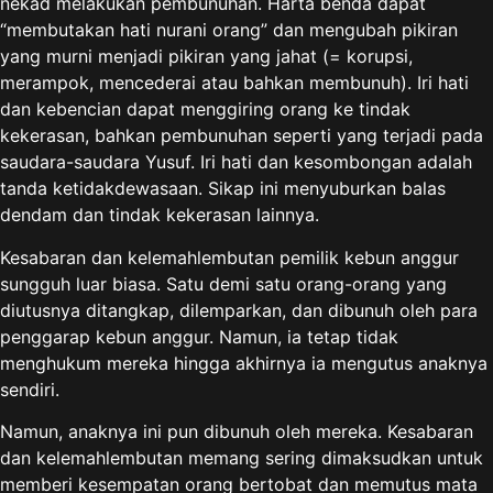
nekad melakukan pembunuhan. Harta benda dapat
“membutakan hati nurani orang” dan mengubah pikiran
yang murni menjadi pikiran yang jahat (= korupsi,
merampok, mencederai atau bahkan membunuh). Iri hati
dan kebencian dapat menggiring orang ke tindak
kekerasan, bahkan pembunuhan seperti yang terjadi pada
saudara-saudara Yusuf. Iri hati dan kesombongan adalah
tanda ketidakdewasaan. Sikap ini menyuburkan balas
dendam dan tindak kekerasan lainnya.
Kesabaran dan kelemahlembutan pemilik kebun anggur
sungguh luar biasa. Satu demi satu orang-orang yang
diutusnya ditangkap, dilemparkan, dan dibunuh oleh para
penggarap kebun anggur. Namun, ia tetap tidak
menghukum mereka hingga akhirnya ia mengutus anaknya
sendiri.
Namun, anaknya ini pun dibunuh oleh mereka. Kesabaran
dan kelemahlembutan memang sering dimaksudkan untuk
memberi kesempatan orang bertobat dan memutus mata