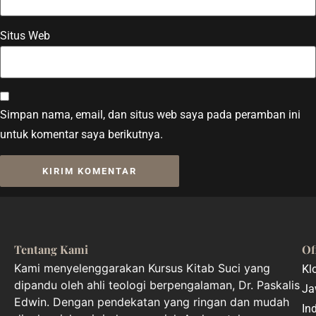
Situs Web
Simpan nama, email, dan situs web saya pada peramban ini
untuk komentar saya berikutnya.
Tentang Kami
Of
Kami menyelenggarakan Kursus Kitab Suci yang
Kl
dipandu oleh ahli teologi berpengalaman, Dr. Paskalis
Ja
Edwin. Dengan pendekatan yang ringan dan mudah
In