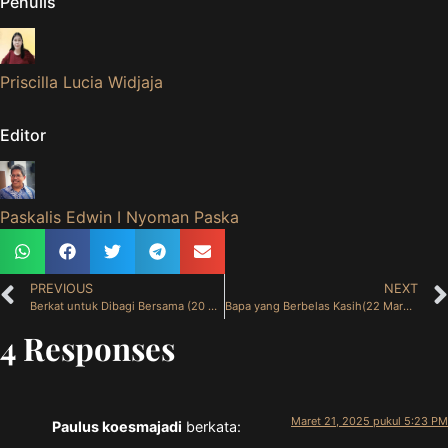
Penulis
Priscilla Lucia Widjaja
Editor
Paskalis Edwin I Nyoman Paska
PREVIOUS
NEXT
Berkat untuk Dibagi Bersama (20 Maret 2025)
Bapa yang Berbelas Kasih(22 Maret 2025)
4 Responses
Maret 21, 2025 pukul 5:23 PM
Paulus koesmajadi
berkata: