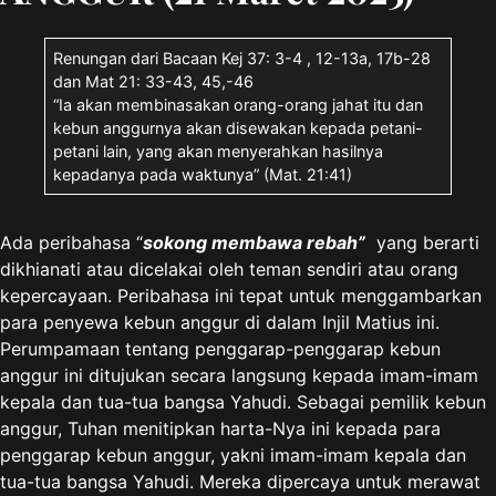
Renungan dari Bacaan Kej 37: 3-4 , 12-13a, 17b-28
dan Mat 21: 33-43, 45,-46
“Ia akan membinasakan orang-orang jahat itu dan
kebun anggurnya akan disewakan kepada petani-
petani lain, yang akan menyerahkan hasilnya
kepadanya pada waktunya” (Mat. 21:41)
Ada peribahasa “
sokong membawa rebah”
yang berarti
dikhianati atau dicelakai oleh teman sendiri atau orang
kepercayaan. Peribahasa ini tepat untuk menggambarkan
para penyewa kebun anggur di dalam Injil Matius ini.
Perumpamaan tentang penggarap-penggarap kebun
anggur ini ditujukan secara langsung kepada imam-imam
kepala dan tua-tua bangsa Yahudi. Sebagai pemilik kebun
anggur, Tuhan menitipkan harta-Nya ini kepada para
penggarap kebun anggur, yakni imam-imam kepala dan
tua-tua bangsa Yahudi. Mereka dipercaya untuk merawat