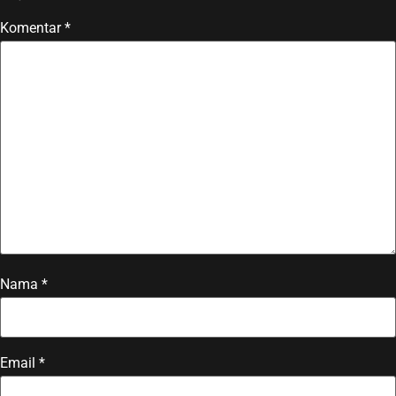
Komentar
*
Nama
*
Email
*