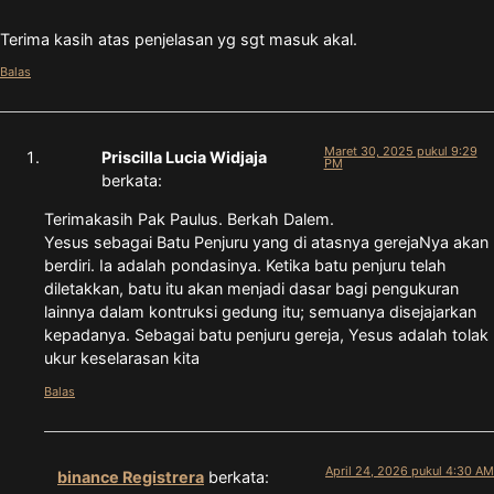
Terima kasih atas penjelasan yg sgt masuk akal.
Balas
Maret 30, 2025 pukul 9:29
Priscilla Lucia Widjaja
PM
berkata:
Terimakasih Pak Paulus. Berkah Dalem.
Yesus sebagai Batu Penjuru yang di atasnya gerejaNya akan
berdiri. Ia adalah pondasinya. Ketika batu penjuru telah
diletakkan, batu itu akan menjadi dasar bagi pengukuran
lainnya dalam kontruksi gedung itu; semuanya disejajarkan
kepadanya. Sebagai batu penjuru gereja, Yesus adalah tolak
ukur keselarasan kita
Balas
April 24, 2026 pukul 4:30 AM
binance Registrera
berkata: