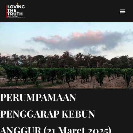
PERUMPAMAAN
PENGGARAP KEBUN
ANGGUR (21 Maret 2025)