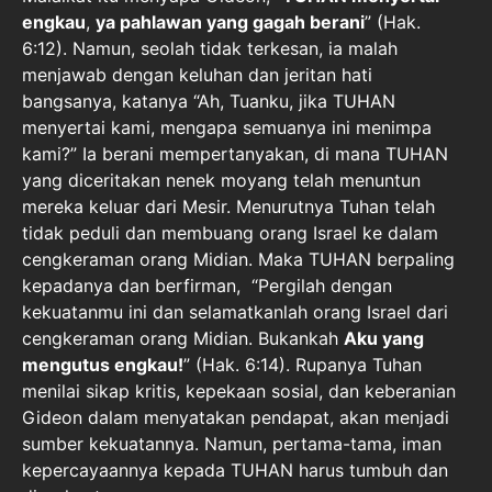
engkau
,
ya pahlawan yang gagah berani
” (Hak.
6:12). Namun, seolah tidak terkesan, ia malah
menjawab dengan keluhan dan jeritan hati
bangsanya, katanya “Ah, Tuanku, jika TUHAN
menyertai kami, mengapa semuanya ini menimpa
kami?” Ia berani mempertanyakan, di mana TUHAN
yang diceritakan nenek moyang telah menuntun
mereka keluar dari Mesir. Menurutnya Tuhan telah
tidak peduli dan membuang orang Israel ke dalam
cengkeraman orang Midian. Maka TUHAN berpaling
kepadanya dan berfirman, “Pergilah dengan
kekuatanmu ini dan selamatkanlah orang Israel dari
cengkeraman orang Midian. Bukankah
Aku yang
mengutus engkau!
” (Hak. 6:14). Rupanya Tuhan
menilai sikap kritis, kepekaan sosial, dan keberanian
Gideon dalam menyatakan pendapat, akan menjadi
sumber kekuatannya. Namun, pertama-tama, iman
kepercayaannya kepada TUHAN harus tumbuh dan