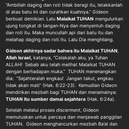
“Ambillah daging dan roti tidak beragi itu, letakkanlah
di atas batu ini dan curahkan kuahnya.” Gideon
berbuat demikian. Lalu
Malaikat TUHAN
mengulurkan
ujung tongkat di tangan-Nya dan menyentuh daging
dan roti itu. Maka muncullah api dari batu itu dan
melahap daging dan roti itu. Lalu Dia menghilang.
Gideon akhirnya sadar bahwa itu Malaikat TUHAN
,
Allah Israel,
katanya, “Celakalah aku, ya Tuhan
ALLAH! Sebab aku telah melihat Malaikat TUHAN
dengan berhadapan muka.” TUHAN menenangkan
dia: “Sejahteralah engkau! Jangan takut, engkau
tidak akan mati” (Hak. 6:22-23). Kemudian Gideon
mendirikan mezbah bagi TUHAN dan menamainya:
TUHAN itu sumber damai sejahtera
(Hak. 6:24a).
Setelah melalui proses
discerment
, Gideon
memutuskan untuk percaya dan menjawab panggilan
TUHAN. Gideon menghancurkan mezbah Ba’al dan