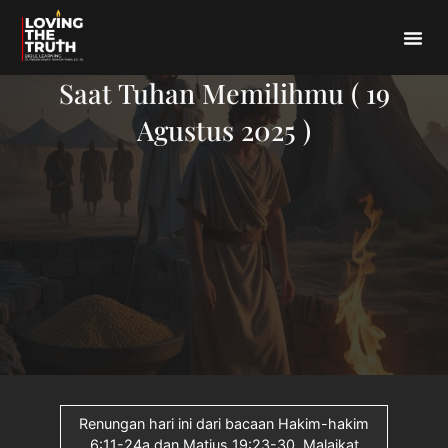
Saat Tuhan Memilihmu ( 19
Agustus 2025 )
Renungan hari ini dari bacaan Hakim-hakim
6:11-24a dan Matius 19:23-30. Malaikat