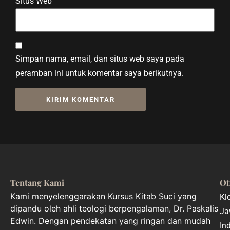
Situs Web
Simpan nama, email, dan situs web saya pada
peramban ini untuk komentar saya berikutnya.
Tentang Kami
Of
Kami menyelenggarakan Kursus Kitab Suci yang
Kl
dipandu oleh ahli teologi berpengalaman, Dr. Paskalis
Ja
Edwin. Dengan pendekatan yang ringan dan mudah
In