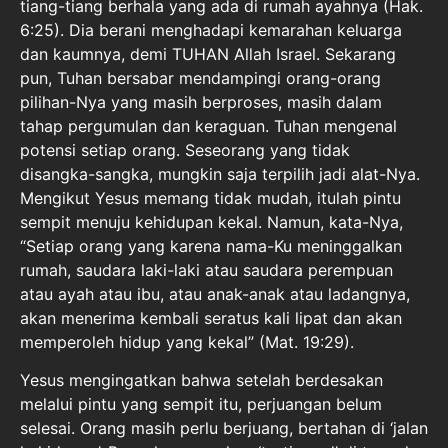
tiang-tiang berhala yang ada di rumah ayahnya (Hak.
6:25). Dia berani menghadapi kemarahan keluarga
dan kaumnya, demi TUHAN Allah Israel. Sekarang
pun, Tuhan bersabar mendampingi orang-orang
pilihan-Nya yang masih berproses, masih dalam
tahap pergumulan dan keraguan. Tuhan mengenal
potensi setiap orang. Seseorang yang tidak
disangka-sangka, mungkin saja terpilih jadi alat-Nya.
Mengikut Yesus memang tidak mudah, itulah pintu
sempit menuju kehidupan kekal. Namun, kata-Nya,
“Setiap orang yang karena nama-Ku meninggalkan
rumah, saudara laki-laki atau saudara perempuan
atau ayah atau ibu, atau anak-anak atau ladangnya,
akan menerima kembali seratus kali lipat dan akan
memperoleh hidup yang kekal” (Mat. 19:29).
Yesus mengingatkan bahwa setelah berdesakan
melalui pintu yang sempit itu, perjuangan belum
selesai. Orang masih perlu berjuang, bertahan di ‘jalan