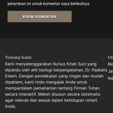
peramban ini untuk komentar saya berikutnya.
Tentang Kami
Of
Kami menyelenggarakan Kursus Kitab Suci yang
Kl
dipandu oleh ahli teologi berpengalaman, Dr. Paskalis
Ja
Edwin. Dengan pendekatan yang ringan dan mudah
In
dipahami, kami rindu mengajak Anda untuk
memperdalam pemahaman tentang Firman Tuhan
secara interaktif. Materi disusun secara sistematis
agar relevan dan sesuai dalam kehidupan rohani
Anda.