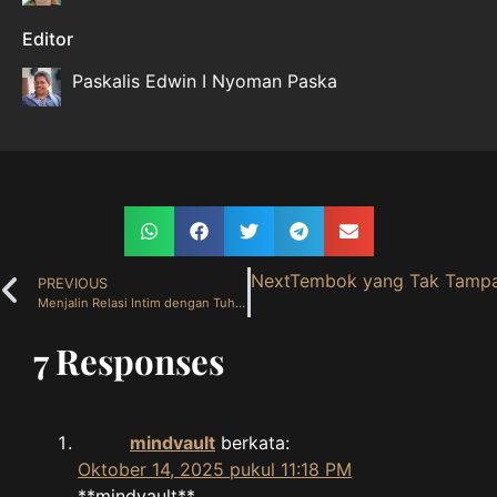
Editor
Paskalis Edwin I Nyoman Paska
Next
Tembok yang Tak Tampa
PREVIOUS
Menjalin Relasi Intim dengan Tuhan ( 25 September 2025 )
7 Responses
mindvault
berkata:
Oktober 14, 2025 pukul 11:18 PM
** mindvault**