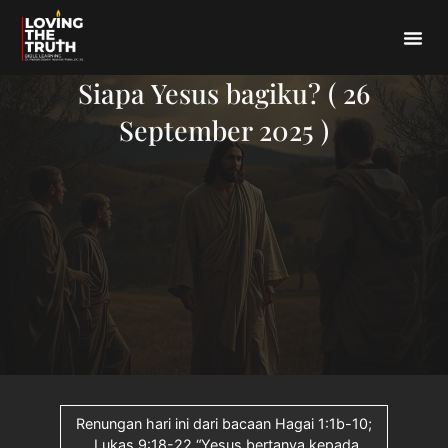
Siapa Yesus bagiku? ( 26
September 2025 )
Renungan hari ini dari bacaan Hagai 1:1b-10;
Lukas 9:18-22 “Yesus bertanya kepada