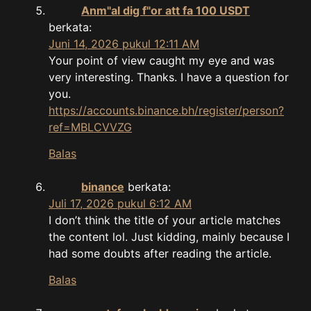
Anm"al dig f"or att fa 100 USDT
berkata:
Juni 14, 2026 pukul 12:11 AM
Your point of view caught my eye and was
very interesting. Thanks. I have a question for
you.
https://accounts.binance.bh/register/person?
ref=MBLCVVZG
Balas
binance
berkata:
Juli 17, 2026 pukul 6:12 AM
I don’t think the title of your article matches
the content lol. Just kidding, mainly because I
had some doubts after reading the article.
Balas