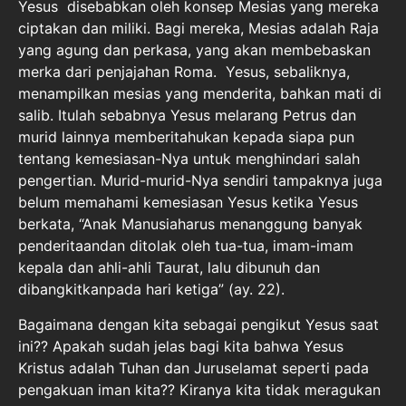
Yesus disebabkan oleh konsep Mesias yang mereka
ciptakan dan miliki. Bagi mereka, Mesias adalah Raja
yang agung dan perkasa, yang akan membebaskan
merka dari penjajahan Roma. Yesus, sebaliknya,
menampilkan mesias yang menderita, bahkan mati di
salib. Itulah sebabnya Yesus melarang Petrus dan
murid lainnya memberitahukan kepada siapa pun
tentang kemesiasan-Nya untuk menghindari salah
pengertian. Murid-murid-Nya sendiri tampaknya juga
belum memahami kemesiasan Yesus ketika Yesus
berkata, “Anak Manusiaharus menanggung banyak
penderitaandan ditolak oleh tua-tua, imam-imam
kepala dan ahli-ahli Taurat, lalu dibunuh dan
dibangkitkanpada hari ketiga” (ay. 22).
Bagaimana dengan kita sebagai pengikut Yesus saat
ini?? Apakah sudah jelas bagi kita bahwa Yesus
Kristus adalah Tuhan dan Juruselamat seperti pada
pengakuan iman kita?? Kiranya kita tidak meragukan