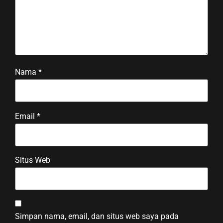
Nama
*
Email
*
Situs Web
Simpan nama, email, dan situs web saya pada