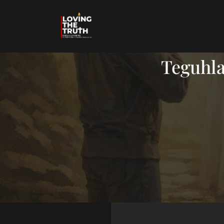
Teguhlah