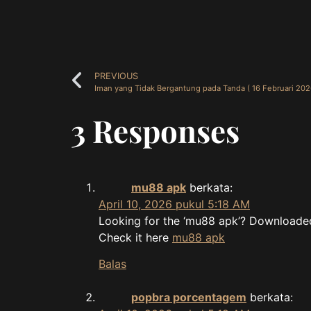
PREVIOUS
Iman yang Tidak Bergantung pada Tanda ( 16 Februari 202
3 Responses
mu88 apk
berkata:
April 10, 2026 pukul 5:18 AM
Looking for the ‘mu88 apk’? Downloaded 
Check it here
mu88 apk
Balas
popbra porcentagem
berkata: