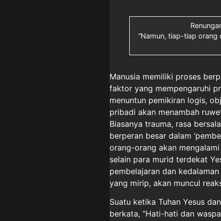
Renungan
“Namun, tiap-tiap orang d
Manusia memiliki proses berp
faktor yang mempengaruhi pr
menuntun pemikiran logis, obje
pribadi akan menambah ruwet
Biasanya trauma, rasa bersala
berperan besar dalam ‘pembel
orang-orang akan mengalami 
selain para murid terdekat Y
pembelajaran dan kedalaman 
yang mirip, akan muncul rea
Suatu ketika Tuhan Yesus dan
berkata, “Hati-hati dan waspa