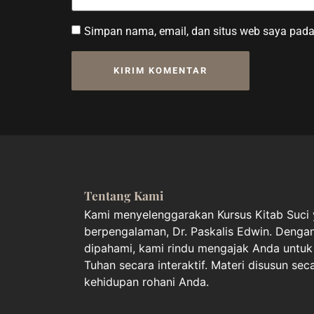
Simpan nama, email, dan situs web saya pada
Tentang Kami
Kami menyelenggarakan Kursus Kitab Suci y
berpengalaman, Dr. Paskalis Edwin. Deng
dipahami, kami rindu mengajak Anda unt
Tuhan secara interaktif. Materi disusun sec
kehidupan rohani Anda.