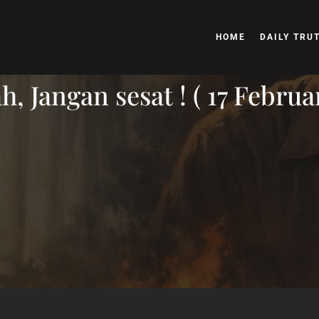
HOME
DAILY TRU
, Jangan sesat ! ( 17 Februa