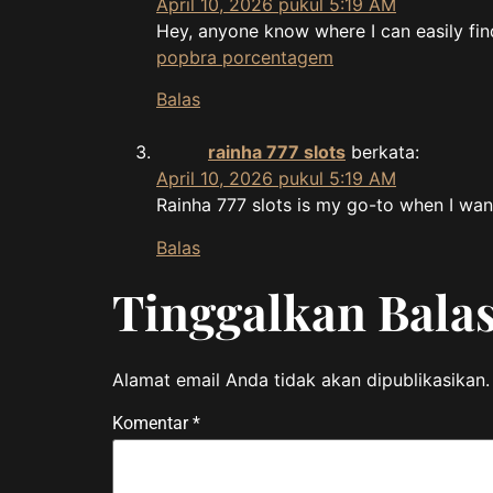
April 10, 2026 pukul 5:19 AM
Hey, anyone know where I can easily fin
popbra porcentagem
Balas
rainha 777 slots
berkata:
April 10, 2026 pukul 5:19 AM
Rainha 777 slots is my go-to when I wa
Balas
Tinggalkan Bala
Alamat email Anda tidak akan dipublikasikan.
Komentar
*