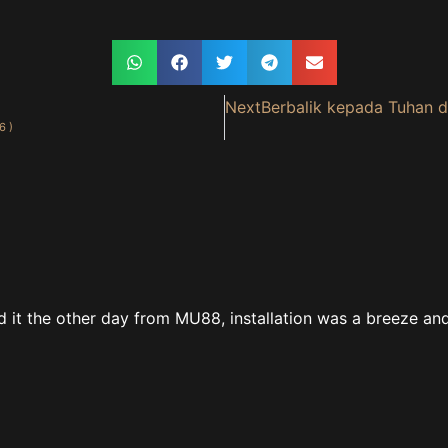
Next
Berbalik kepada Tuhan d
6 )
it the other day from MU88, installation was a breeze and 