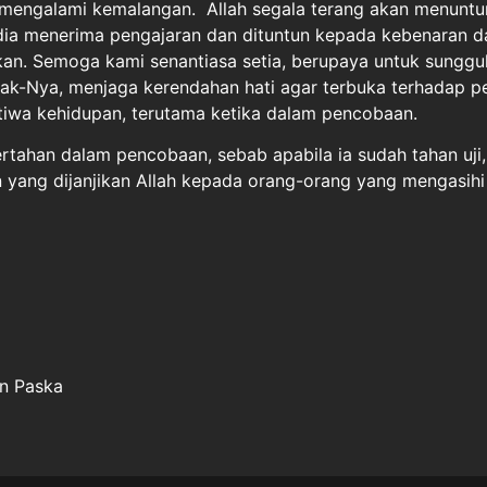
a mengalami kemalangan. Allah segala terang akan menunt
edia menerima pengajaran dan dituntun kepada kebenaran 
kan. Semoga kami senantiasa setia, berupaya untuk sunggu
k-Nya, menjaga kerendahan hati agar terbuka terhadap p
stiwa kehidupan, terutama ketika dalam pencobaan.
rtahan dalam pencobaan, sebab apabila ia sudah tahan uji,
ang dijanjikan Allah kepada orang-orang yang mengasihi D
an Paska