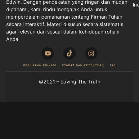
Edwin. Dengan pendekatan yang ringan dan mudah
In
dipahami, kami rindu mengajak Anda untuk
memperdalam pemahaman tentang Firman Tuhan
secara interaktif. Materi disusun secara sistematis
agar relevan dan sesuai dalam kehidupan rohani
Anda.
KEBIJAKAN PRIVASI
SYARAT DAN KETENTUAN
FAQ
©2021 – Loving The Truth