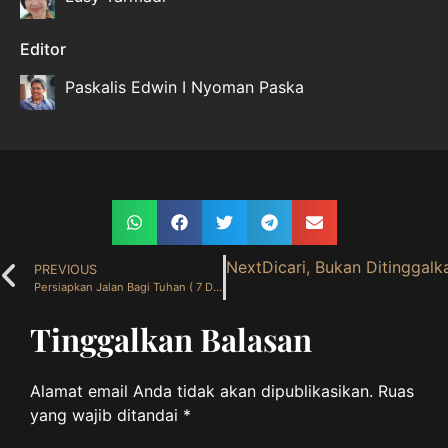
Editor
Paskalis Edwin I Nyoman Paska
Next
Dicari, Bukan Ditinggal
PREVIOUS
Persiapkan Jalan Bagi Tuhan ( 7 Desember 2025 )
Tinggalkan Balasan
Alamat email Anda tidak akan dipublikasikan.
Ruas
yang wajib ditandai
*