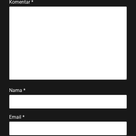
Komentar
*
Nama
*
Email
*