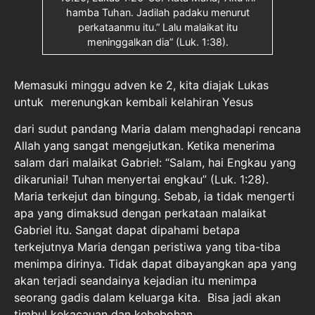
hamba Tuhan. Jadilah padaku menurut
perkataanmu itu.” Lalu malaikat itu
meninggalkan dia” (Luk. 1:38).
Memasuki minggu adven ke 2, kita diajak Lukas
untuk merenungkan kembali kelahiran Yesus
dari sudut pandang Maria dalam menghadapi rencana
Allah yang sangat mengejutkan. Ketika menerima
salam dari malaikat Gabriel: “Salam, hai Engkau yang
dikaruniai! Tuhan menyertai engkau” (Luk. 1:28).
Maria terkejut dan bingung. Sebab, ia tidak mengerti
apa yang dimaksud dengan perkataan malaikat
Gabriel itu. Sangat dapat dipahami betapa
terkejutnya Maria dengan peristiwa yang tiba-tiba
menimpa dirinya. Tidak dapat dibayangkan apa yang
akan terjadi seandainya kejadian itu menimpa
seorang gadis dalam keluarga kita. Bisa jadi akan
timbul kekacauan dan kehebohan.