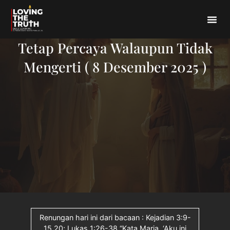
Tetap Percaya Walaupun Tidak
Mengerti ( 8 Desember 2025 )
Renungan hari ini dari bacaan : Kejadian 3:9-
15.20; Lukas 1:26-38.“Kata Maria, ‘Aku ini