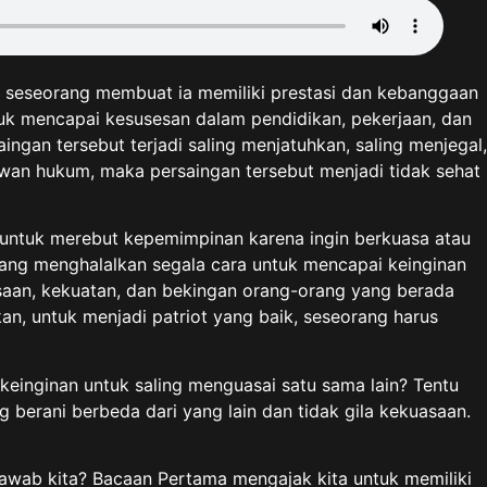
ih seseorang membuat ia memiliki prestasi dan kebanggaan
ntuk mencapai kesusesan dalam pendidikan, pekerjaan, dan
ingan tersebut terjadi saling menjatuhkan, saling menjegal,
awan hukum, maka persaingan tersebut menjadi tidak sehat
 untuk merebut kepemimpinan karena ingin berkuasa atau
rang menghalalkan segala cara untuk mencapai keinginan
aan, kekuatan, dan bekingan orang-orang yang berada
an, untuk menjadi patriot yang baik, seseorang harus
keinginan untuk saling menguasai satu sama lain? Tentu
 berani berbeda dari yang lain dan tidak gila kekuasaan.
jawab kita? Bacaan Pertama mengajak kita untuk memiliki