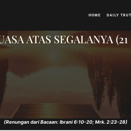
HOME
DAILY TRU
SA ATAS SEGALANYA (21 
(Renungan dari Bacaan: Ibrani 6:10-20; Mrk. 2:23-28)