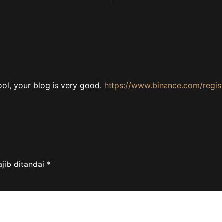
ool, your blog is very good.
https://www.binance.com/regis
jib ditandai
*