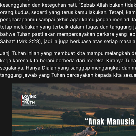
kesungguhan dan keteguhan hati. “Sebab Allah bukan tida
orang kudus, seperti yang terus kamu lakukan. Tetapi, 
pengharapanmu sampai akhir, agar kamu jangan menjadi lamb
tetap melakukan yang terbaik dalam tugas dan tanggung j
bahwa Tuhan pasti akan mempercayakan perkara yang lebih 
Sabat” (Mrk 2:28), jadi Ia juga berkuasa atas setiap masa
Janji Tuhan inilah yang membuat kita mampu melangkah de
kerja karena kita berani berbeda dari mereka. Kiranya T
segalanya. Hanya Dialah yang sanggup mengangkat dan me
tanggung jawab yang Tuhan percayakan kepada kita sesuai