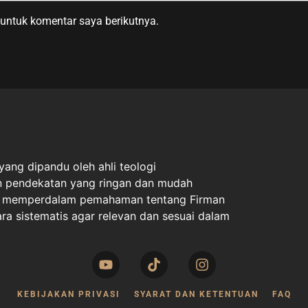
untuk komentar saya berikutnya.
ang dipandu oleh ahli teologi
an pendekatan yang ringan dan mudah
uk memperdalam pemahaman tentang Firman
ara sistematis agar relevan dan sesuai dalam
KEBIJAKAN PRIVASI
SYARAT DAN KETENTUAN
FAQ