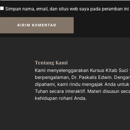
Simpan nama, email, dan situs web saya pada peramban ini 
Tentang Kami
Kami menyelenggarakan Kursus Kitab Suci y
berpengalaman, Dr. Paskalis Edwin. Deng
dipahami, kami rindu mengajak Anda unt
Tuhan secara interaktif. Materi disusun sec
kehidupan rohani Anda.