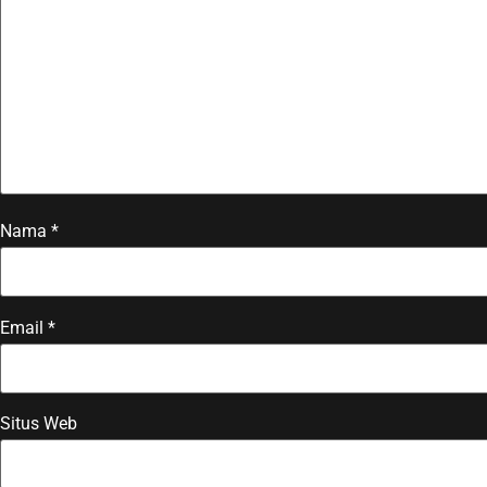
Nama
*
Email
*
Situs Web