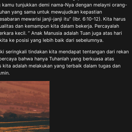
ang kamu tunjukkan demi nama-Nya dengan melayni orang-
gguhan yang sama untuk mewujudkan kepastian
an mewarisi janji-janji itu” (Ibr. 6:10-12). Kita harus
ualitas dan kemampun kita dalam bekerja. Percayalah
kara kecil. ” Anak Manusia adalah Tuan juga atas hari
ita ke posisi yang lebih baik dari sebelumnya.
 seringkali tindakan kita mendapat tentangan dari rekan
g percaya bahwa hanya Tuhanlah yang berkuasa atas
 kita adalah melakukan yang terbaik dalam tugas dan
Amin.