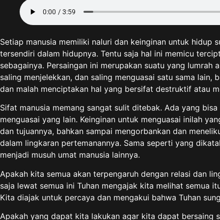
Setiap manusia memiliki naluri dan keinginan untuk hidup
tersendiri dalam hidupnya. Tentu saja hal ini memicu ter
sebagainya. Persaingan ini merupakan suatu yang lumrah asa
saling menjelekkan, dan saling menguasai satu sama lain,
dan malah menciptakan hal yang bersifat destruktif atau 
Sifat manusia memang sangat sulit ditebak. Ada yang bis
menguasai yang lain. Keinginan untuk menguasai inilah ya
dan tujuannya, bahkan sampai mengorbankan dan meneliku
dalam lingkaran pertemanannya. Sama seperti yang dikataka
menjadi musuh umat manusia lainnya.
Apakah kita semua akan terpengaruh dengan relasi dan ling
saja lewat semua ini Tuhan mengajak kita melihat semua it
Kita diajak untuk percaya dan mengakui bahwa Tuhan sungg
Apakah yang dapat kita lakukan agar kita dapat bersaing 