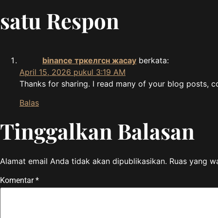
satu Respon
binance тркелгсн жасау
berkata:
April 15, 2026 pukul 3:19 AM
Thanks for sharing. I read many of your blog posts, c
Balas
Tinggalkan Balasan
Alamat email Anda tidak akan dipublikasikan.
Ruas yang wa
Komentar
*