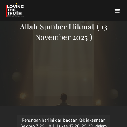
Allah Sumber Hikmat ( 13
November 2025 )
Renungan hari ini dari bacaan Kebijaksanaan
Salomo 7:22 – 8:1; Lukas 17:20–25. “Di dalam