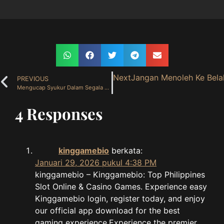
Next
Jangan Menoleh Ke Bela
PREVIOUS
Mengucap Syukur Dalam Segala Hal ( 12 November 2025 )
4 Responses
kinggamebio
berkata:
Januari 29, 2026 pukul 4:38 PM
kinggamebio – Kinggamebio: Top Philippines
Slot Online & Casino Games. Experience easy
Kinggamebio login, register today, and enjoy
our official app download for the best
gaming experience.Experience the premier