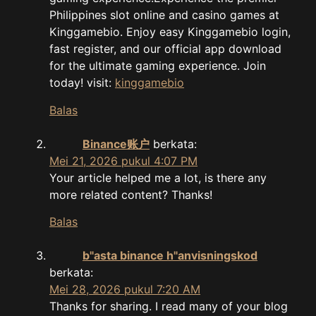
Philippines slot online and casino games at
Kinggamebio. Enjoy easy Kinggamebio login,
fast register, and our official app download
for the ultimate gaming experience. Join
today! visit:
kinggamebio
Balas
Binance账户
berkata:
Mei 21, 2026 pukul 4:07 PM
Your article helped me a lot, is there any
more related content? Thanks!
Balas
b"asta binance h"anvisningskod
berkata:
Mei 28, 2026 pukul 7:20 AM
Thanks for sharing. I read many of your blog