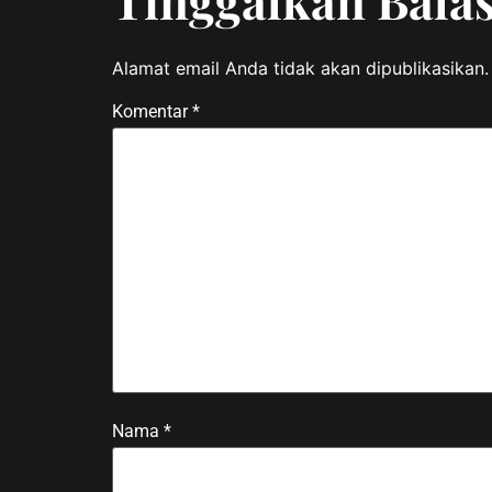
Tinggalkan Bala
Alamat email Anda tidak akan dipublikasikan.
Komentar
*
Nama
*