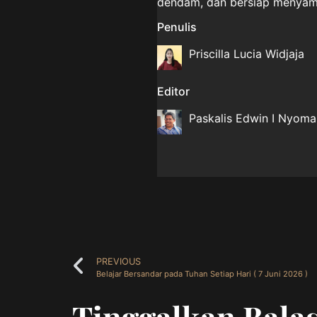
dendam, dan bersiap menyamb
Penulis
Priscilla Lucia Widjaja
Editor
Paskalis Edwin I Nyom
PREVIOUS
Belajar Bersandar pada Tuhan Setiap Hari ( 7 Juni 2026 )