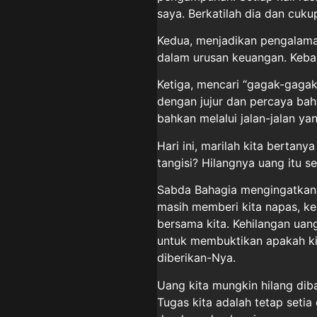
saya. Berkatilah dia dan cuku
Kedua, menjadikan pengalaman
dalam urusan keuangan. Kebai
Ketiga, mencari “gagak-gagak
dengan jujur dan percaya bah
bahkan melalui jalan-jalan ya
Hari ini, marilah kita bertany
tangisi? Hilangnya uang itu s
Sabda Bahagia mengingatkan b
masih memberi kita napas, kes
bersama kita. Kehilangan uan
untuk membuktikan apakah ki
diberikan-Nya.
Uang kita mungkin hilang diba
Tugas kita adalah tetap setia 