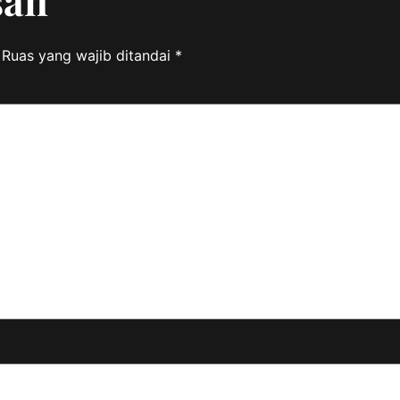
san
Ruas yang wajib ditandai
*