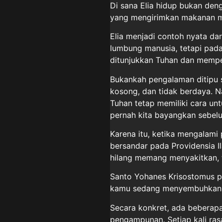
Di sana Elia hidup bukan den
yang mengirimkan makanan me
Elia menjadi contoh nyata dar
lumbung manusia, tetapi pada
ditunjukkan Tuhan dan memp
Bukankah pengalaman ditipu s
kosong, dan tidak berdaya. N
Tuhan tetap memiliki cara u
pernah kita bayangkan sebel
Karena itu, ketika mengalami 
bersandar pada Providensia I
hilang memang menyakitkan, te
Santo Yohanes Krisostomus p
kamu sedang menyembuhkan j
Secara konkret, ada beberap
pengampunan. Setiap kali ra