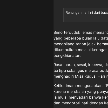
Renungan hari ini dari bac
Bimo terduduk lemas memanda
yang beberapa bulan lalu dat
menghilang tanpa jejak bers
dikumpulkan melalui keringat
pengkhianatan.
Rasa marah, sesal, kecewa, d
tertipu sekaligus merasa bod
menghadiri Misa Kudus. Hari i
Ketika imam mengucapkan, “B
karena merekalah yang punya 
Ia mulai menyadari bahwa ke
dan mengotori hati dengan ke