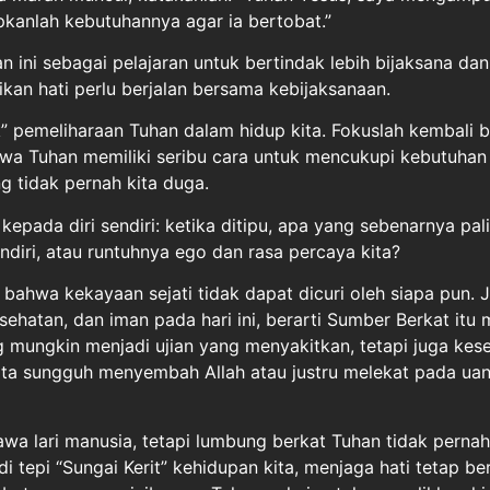
pkanlah kebutuhannya agar ia bertobat.”
 ini sebagai pelajaran untuk bertindak lebih bijaksana dan
kan hati perlu berjalan bersama kebijaksanaan.
” pemeliharaan Tuhan dalam hidup kita. Fokuslah kembali b
wa Tuhan memiliki seribu cara untuk mencukupi kebutuhan 
ng tidak pernah kita duga.
a kepada diri sendiri: ketika ditipu, apa yang sebenarnya pal
endiri, atau runtuhnya ego dan rasa percaya kita?
ahwa kekayaan sejati tidak dapat dicuri oleh siapa pun. J
ehatan, dan iman pada hari ini, berarti Sumber Berkat itu 
g mungkin menjadi ujian yang menyakitkan, tetapi juga ke
ta sungguh menyembah Allah atau justru melekat pada ua
wa lari manusia, tetapi lumbung berkat Tuhan tidak pernah
di tepi “Sungai Kerit” kehidupan kita, menjaga hati tetap ber