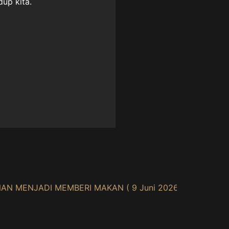
up kita.
N MENJADI MEMBERI MAKAN ( 9 Juni 2026 )