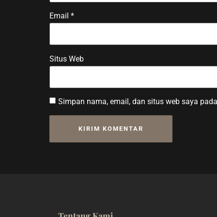
Email
*
Situs Web
Simpan nama, email, dan situs web saya pada
Tentang Kami