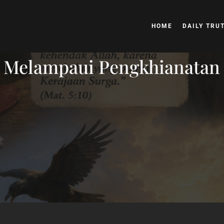
HOME
DAILY TRU
 Melampaui Pengkhianatan ( 