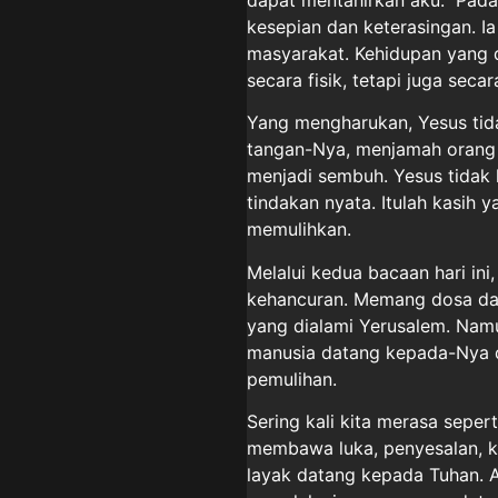
kesepian dan keterasingan. Ia
masyarakat. Kehidupan yang
secara fisik, tetapi juga secar
Yang mengharukan, Yesus tida
tangan-Nya, menjamah orang itu
menjadi sembuh. Yesus tidak 
tindakan nyata. Itulah kasih
memulihkan.
Melalui kedua bacaan hari ini
kehancuran. Memang dosa dan
yang dialami Yerusalem. Namun
manusia datang kepada-Nya d
pemulihan.
Sering kali kita merasa seper
membawa luka, penyesalan, k
layak datang kepada Tuhan. Ak