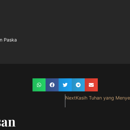
an Paska
Next
Kasih Tuhan yang Menye
san