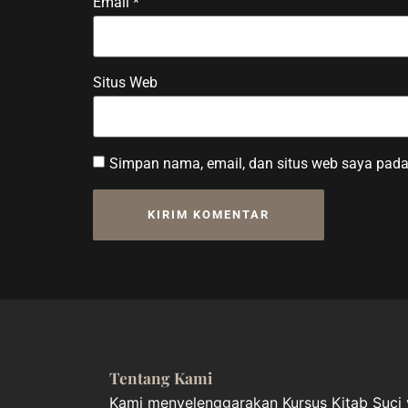
Email
*
Situs Web
Simpan nama, email, dan situs web saya pada
Tentang Kami
Kami menyelenggarakan Kursus Kitab Suci y