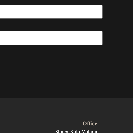
Office
Klojen, Kota Malang