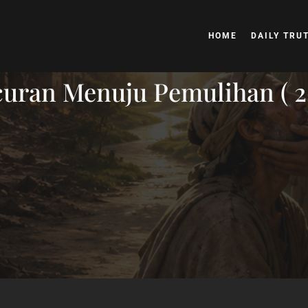
HOME
DAILY TRU
uran Menuju Pemulihan ( 26