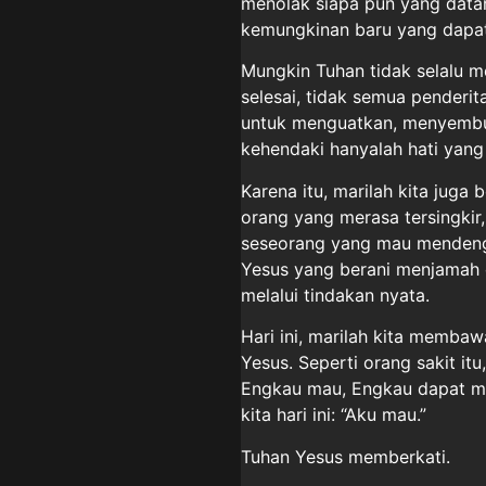
menolak siapa pun yang datang
kemungkinan baru yang dapat 
Mungkin Tuhan tidak selalu 
selesai, tidak semua penderi
untuk menguatkan, menyembuh
kehendaki hanyalah hati yan
Karena itu, marilah kita juga 
orang yang merasa tersingkir
seseorang yang mau mendenga
Yesus yang berani menjamah o
melalui tindakan nyata.
Hari ini, marilah kita memba
Yesus. Seperti orang sakit it
Engkau mau, Engkau dapat me
kita hari ini: “Aku mau.”
Tuhan Yesus memberkati.