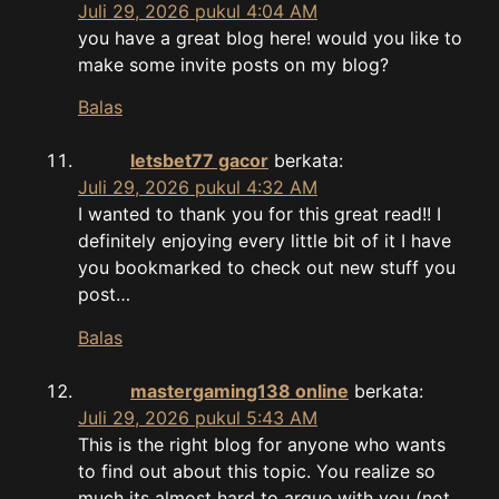
Juli 29, 2026 pukul 4:04 AM
you have a great blog here! would you like to
make some invite posts on my blog?
Balas
letsbet77 gacor
berkata:
Juli 29, 2026 pukul 4:32 AM
I wanted to thank you for this great read!! I
definitely enjoying every little bit of it I have
you bookmarked to check out new stuff you
post…
Balas
mastergaming138 online
berkata:
Juli 29, 2026 pukul 5:43 AM
This is the right blog for anyone who wants
to find out about this topic. You realize so
much its almost hard to argue with you (not