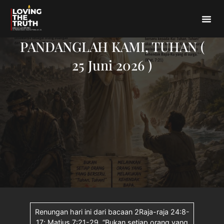
PANDANGLAH KAMI, TUHAN (
25 Juni 2026 )
Renungan hari ini dari bacaan 2Raja-raja 24:8-
17; Matius 7:21-29. “Bukan setiap orang yang