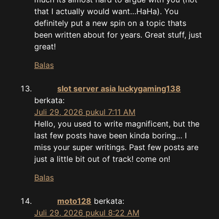
that I actually would want…HaHa). You
definitely put a new spin on a topic thats
been written about for years. Great stuff, just
great!
Balas
slot server asia luckygaming138
berkata:
Juli 29, 2026 pukul 7:11 AM
Hello, you used to write magnificent, but the
last few posts have been kinda boring… I
miss your super writings. Past few posts are
just a little bit out of track! come on!
Balas
moto128
berkata:
Juli 29, 2026 pukul 8:22 AM