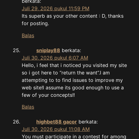
berkata:
Juli 29, 2026 pukul 11:59 PM
Its superb as your other content : D, thanks
for posting.
Balas
sniplay88
berkata:
Juli 30, 2026 pukul 6:07 AM
Hello, i feel that i noticed you visited my site
so i got here to “return the want”.I am
attempting to to find issues to improve my
web site!I assume its good enough to use a
few of your concepts!!
Balas
highbet88 gacor
berkata:
Juli 30, 2026 pukul 11:08 AM
You must participate in a contest for among