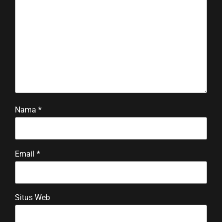
Nama
*
Email
*
Situs Web