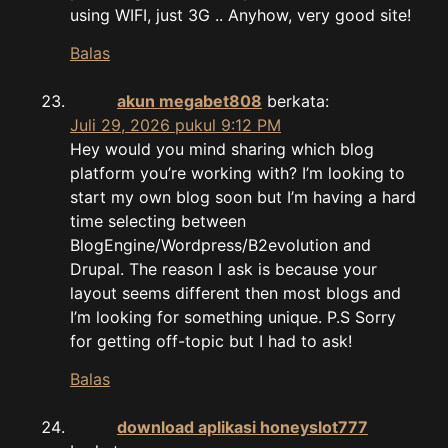
using WIFI, just 3G .. Anyhow, very good site!
Balas
akun megabet808
berkata:
Juli 29, 2026 pukul 9:12 PM
Hey would you mind sharing which blog
platform you’re working with? I’m looking to
start my own blog soon but I’m having a hard
time selecting between
BlogEngine/Wordpress/B2evolution and
Drupal. The reason I ask is because your
layout seems different then most blogs and
I’m looking for something unique. P.S Sorry
for getting off-topic but I had to ask!
Balas
download aplikasi honeyslot777