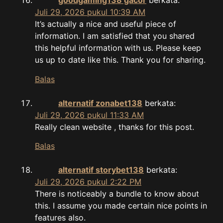
goodgaming138 gacor
berkata:
Juli 29, 2026 pukul 10:39 AM
It’s actually a nice and useful piece of
information. I am satisfied that you shared
this helpful information with us. Please keep
us up to date like this. Thank you for sharing.
Balas
alternatif zonabet138
berkata:
Juli 29, 2026 pukul 11:33 AM
Really clean website , thanks for this post.
Balas
alternatif storybet138
berkata:
Juli 29, 2026 pukul 2:22 PM
There is noticeably a bundle to know about
this. I assume you made certain nice points in
features also.