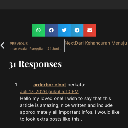
Next
Dari Kehancuran Menuju 
PREVIOUS
Iman Adalah Panggilan ( 24 Juni 2026 )
31 Responses
arderbor elnot
berkata:
Juli 17, 2026 pukul 5:10 PM
Hello my loved one! I wish to say that this
article is amazing, nice written and include
approximately all important infos. I would like
to look extra posts like this .