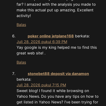
far? I amazed with the analysis you made to
make this actual put up amazing. Excellent
activity!
Balas
poker online jetplane168
berkata:
Juli 28, 2026 pukul 6:39 PM
Yay google is my king helped me to find this
great web site! .
Balas
stonebet88 deposit via danamon
berkata:
Juli 28, 2026 pukul 7:15 PM
Sweet blog! I found it while browsing on
Yahoo News. Do you have any tips on how to
get listed in Yahoo News? I’ve been trying for