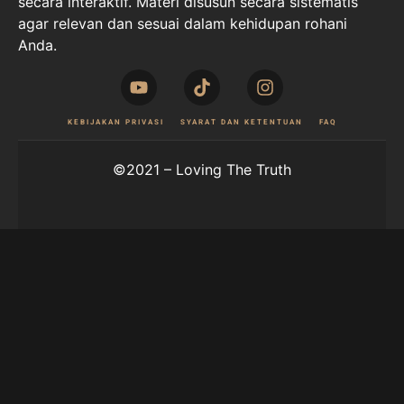
secara interaktif. Materi disusun secara sistematis
agar relevan dan sesuai dalam kehidupan rohani
Anda.
KEBIJAKAN PRIVASI
SYARAT DAN KETENTUAN
FAQ
©2021 – Loving The Truth