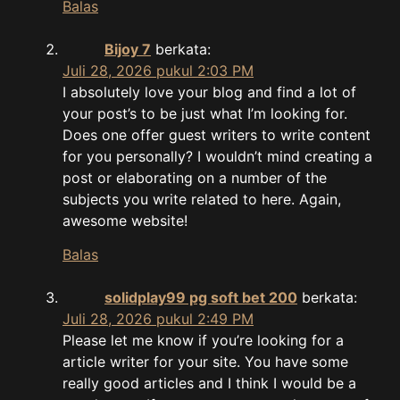
Balas
Bijoy 7
berkata:
Juli 28, 2026 pukul 2:03 PM
I absolutely love your blog and find a lot of
your post’s to be just what I’m looking for.
Does one offer guest writers to write content
for you personally? I wouldn’t mind creating a
post or elaborating on a number of the
subjects you write related to here. Again,
awesome website!
Balas
solidplay99 pg soft bet 200
berkata:
Juli 28, 2026 pukul 2:49 PM
Please let me know if you’re looking for a
article writer for your site. You have some
really good articles and I think I would be a