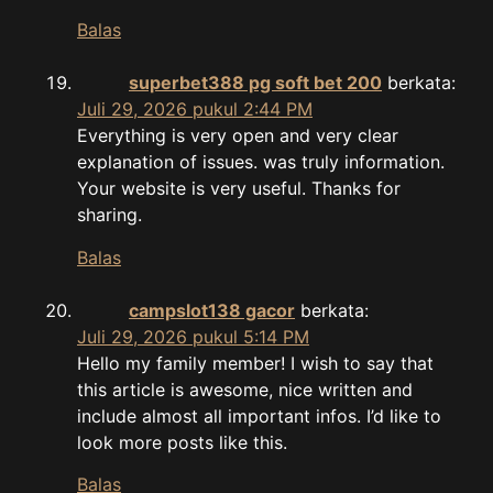
Balas
superbet388 pg soft bet 200
berkata:
Juli 29, 2026 pukul 2:44 PM
Everything is very open and very clear
explanation of issues. was truly information.
Your website is very useful. Thanks for
sharing.
Balas
campslot138 gacor
berkata:
Juli 29, 2026 pukul 5:14 PM
Hello my family member! I wish to say that
this article is awesome, nice written and
include almost all important infos. I’d like to
look more posts like this.
Balas