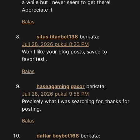
a while but I never seem to get there!
Appreciate it
Balas
situs titanbet138
berkata:
Juli 28, 2026 pukul 8:23 PM
Woh I like your blog posts, saved to
favorites! .
Balas
haseagaming gacor
berkata:
Juli 28, 2026 pukul 9:58 PM
Precisely what I was searching for, thanks for
posting.
Balas
daftar boybet168
berkata: