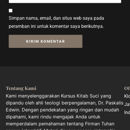
Simpan nama, email, dan situs web saya pada
peramban ini untuk komentar saya berikutnya.
Tentang Kami
Of
Kami menyelenggarakan Kursus Kitab Suci yang
Kl
dipandu oleh ahli teologi berpengalaman, Dr. Paskalis
Ja
Edwin. Dengan pendekatan yang ringan dan mudah
In
dipahami, kami rindu mengajak Anda untuk
memperdalam pemahaman tentang Firman Tuhan