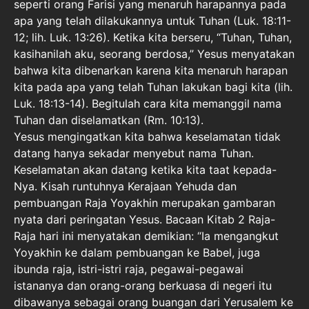
seperti orang Farisi yang menaruh harapannya pada
apa yang telah dilakukannya untuk Tuhan (Luk. 18:11-
12; lih. Luk. 13:26). Ketika kita berseru, “Tuhan, Tuhan,
kasihanilah aku, seorang berdosa,” Yesus menyatakan
bahwa kita dibenarkan karena kita menaruh harapan
kita pada apa yang telah Tuhan lakukan bagi kita (lih.
Luk. 18:13-14). Begitulah cara kita memanggil nama
Tuhan dan diselamatkan (Rm. 10:13).
Yesus mengingatkan kita bahwa keselamatan tidak
datang hanya sekadar menyebut nama Tuhan.
Keselamatan akan datang ketika kita taat kepada-
Nya. Kisah runtuhnya Kerajaan Yehuda dan
pembuangan Raja Yoyakhin merupakan gambaran
nyata dari peringatan Yesus. Bacaan Kitab 2 Raja-
Raja hari ini menyatakan demikian: “Ia mengangkut
Yoyakhin ke dalam pembuangan ke Babel, juga
ibunda raja, istri-istri raja, pegawai-pegawai
istananya dan orang-orang berkuasa di negeri itu
dibawanya sebagai orang buangan dari Yerusalem ke