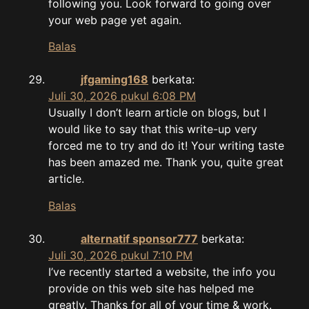
following you. Look forward to going over
your web page yet again.
Balas
jfgaming168
berkata:
Juli 30, 2026 pukul 6:08 PM
Usually I don’t learn article on blogs, but I
would like to say that this write-up very
forced me to try and do it! Your writing taste
has been amazed me. Thank you, quite great
article.
Balas
alternatif sponsor777
berkata:
Juli 30, 2026 pukul 7:10 PM
I’ve recently started a website, the info you
provide on this web site has helped me
greatly. Thanks for all of your time & work.