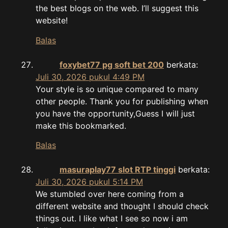
the best blogs on the web. I’ll suggest this
website!
Balas
foxybet77 pg soft bet 200
berkata:
Juli 30, 2026 pukul 4:49 PM
Your style is so unique compared to many
other people. Thank you for publishing when
you have the opportunity,Guess I will just
make this bookmarked.
Balas
masuraplay77 slot RTP tinggi
berkata:
Juli 30, 2026 pukul 5:14 PM
We stumbled over here coming from a
different website and thought I should check
things out. I like what I see so now i am