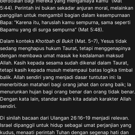
berdoalah bagi mereka yang menganiaya kamu” (Mat
5:44). Perintah ini bukan sekadar anjuran moral, melainkan
panggilan untuk mengambil bagian dalam kesempurnaan
Bapa: “Karena itu, haruslah kamu sempurna, sama seperti
Bapamu yang di surga sempurna” (Mat 5:48).
Dalam konteks
Khotbah di Bukit
(Mat. 5–7), Yesus tidak
sedang menghapus hukum Taurat, tetapi menggenapinya
dengan membawa umat masuk ke kedalaman maksud
Allah. Kasih kepada sesama sudah dikenal dalam Taurat,
tetapi kasih kepada musuh melampaui batas logika timbal
balik. Allah sendiri yang menjadi dasar tuntutan ini: Ia
menerbitkan matahari bagi orang jahat dan orang baik; Ia
menurunkan hujan bagi orang benar dan orang tidak benar.
Dengan kata lain, standar kasih kita adalah karakter Allah
sendiri.
Di sinilah bacaan dari Ulangan 26:16–19 menjadi relevan.
Israel dipanggil untuk hidup sebagai umat perjanjian yang
kudus, menaati perintah Tuhan dengan segenap hati dan