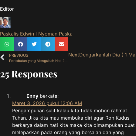
Editor
Paskalis Edwin I Nyoman Paska
Next
Dengarkanlah Dia ( 1 Ma
PREVIOUS
Pertobatan yang Mengubah Hati ( 27 Februari 2026 )
25 Responses
Enny
berkata:
Maret 3, 2026 pukul 12:06 AM
Pengampunan sulit kalau kita tidak mohon rahmat
Tuhan. Jika kita mau membuka diri agar Roh Kudus
berkarya dalam hati kita maka kita dimampukan buat
melepaskan pada orang yang bersalah dan yang