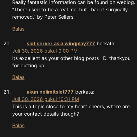
Really fantastic information can be found on weblog.
“There used to be a real me, but I had it surgically
removed.” by Peter Sellers.
Balas
slot server asia wingplay777
berkata:
Juli 30, 2026 pukul 9:00 PM
Its excellent as your other blog posts : D, thankyou
for putting up.
Balas
akun nolimitslot777
berkata:
Juli 30, 2026 pukul 10:31 PM
This is a topic close to my heart cheers, where are
your contact details though?
Balas