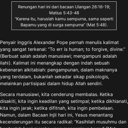
Renungan hari ini dari bacaan Ulangan 26:16-19;
Matius 5:43-48
“Karena itu, haruslah kamu sempurna, sama seperti
Bapamu yang di surga sempurna” (Mat 5:48).
Penyair Inggris Alexander Pope pernah menulis kalimat
yang sangat terkenal: “To err is human; to forgive, divine.”
(Berbuat salah adalah manusiawi; mengampuni adalah
ilahi). Kalimat ini menangkap dengan indah sebuah
kebenaran alkitabiah: pengampunan, dalam maknanya
yang terdalam, bukanlah sekadar sikap psikologis,
melainkan partisipasi dalam hidup Allah sendiri.
Secara manusiawi, kita cenderung membalas. Ketika
disakiti, kita ingin keadilan yang setimpal; ketika dikhianati,
kita ingin jarak; ketika difitnah, kita ingin pembelaan.
Namun, dalam Bacaan Injil hari ini, Yesus menantang
kecenderungan itu secara radikal: “Kasihilah musuhmu dan