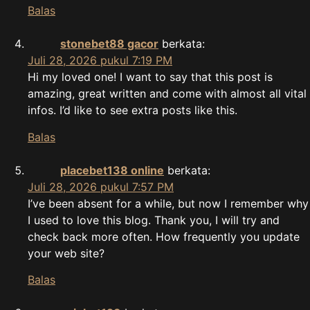
Balas
stonebet88 gacor
berkata:
Juli 28, 2026 pukul 7:19 PM
Hi my loved one! I want to say that this post is
amazing, great written and come with almost all vital
infos. I’d like to see extra posts like this.
Balas
placebet138 online
berkata:
Juli 28, 2026 pukul 7:57 PM
I’ve been absent for a while, but now I remember why
I used to love this blog. Thank you, I will try and
check back more often. How frequently you update
your web site?
Balas