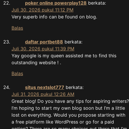
poker online powerplay128
berkata:
Juli 30, 2026 pukul 11:12 PM
Very superb info can be found on blog.
Balas
daftar portbet88
berkata:
Juli 30, 2026 pukul 11:39 PM
Yay google is my queen assisted me to find this
outstanding website ! .
Balas
situs nextslot777
berkata:
Juli 31, 2026 pukul 12:26 AM
Great blog! Do you have any tips for aspiring writers?
I’m hoping to start my own blog soon but I’m a little
lost on everything. Would you propose starting with
a free platform like WordPress or go for a paid
option? There are so many choices out there that I’m