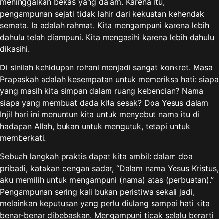
meninggalkan bekas yang dalam. Karena itu,
pengampunan sejati tidak lahir dari kekuatan kehendak
semata. Ia adalah rahmat. Kita mengampuni karena lebih
dahulu telah diampuni. Kita mengasihi karena lebih dahulu
dikasihi.
Di sinilah kehidupan rohani menjadi sangat konkret. Masa
Prapaskah adalah kesempatan untuk memeriksa hati: siapa
yang masih kita simpan dalam ruang kebencian? Nama
siapa yang membuat dada kita sesak? Doa Yesus dalam
Injil hari ini menuntun kita untuk menyebut nama itu di
hadapan Allah, bukan untuk mengutuk, tetapi untuk
memberkati.
Sebuah langkah praktis dapat kita ambil: dalam doa
pribadi, katakan dengan sadar, “Dalam nama Yesus Kristus,
aku memilih untuk mengampuni (nama) atas (perbuatan).”
Pengampunan sering kali bukan peristiwa sekali jadi,
melainkan keputusan yang perlu diulang sampai hati kita
benar-benar dibebaskan. Mengampuni tidak selalu berarti