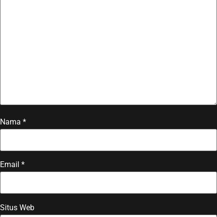
Nama
*
Email
*
Situs Web