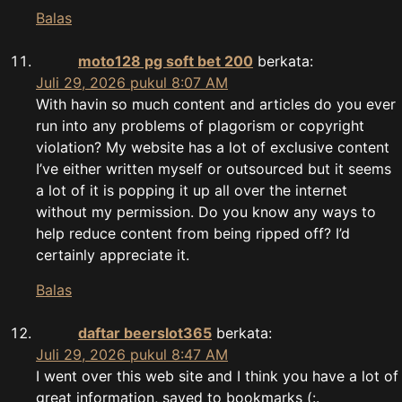
Balas
moto128 pg soft bet 200
berkata:
Juli 29, 2026 pukul 8:07 AM
With havin so much content and articles do you ever
run into any problems of plagorism or copyright
violation? My website has a lot of exclusive content
I’ve either written myself or outsourced but it seems
a lot of it is popping it up all over the internet
without my permission. Do you know any ways to
help reduce content from being ripped off? I’d
certainly appreciate it.
Balas
daftar beerslot365
berkata:
Juli 29, 2026 pukul 8:47 AM
I went over this web site and I think you have a lot of
great information, saved to bookmarks (:.