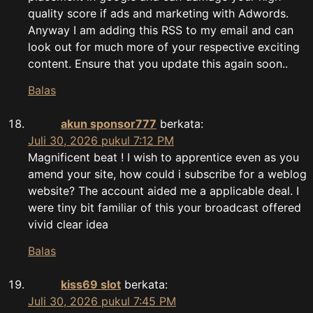
quality score if ads and marketing with Adwords.
Anyway I am adding this RSS to my email and can
look out for much more of your respective exciting
content. Ensure that you update this again soon..
Balas
akun sponsor777
berkata:
Juli 30, 2026 pukul 7:12 PM
Magnificent beat ! I wish to apprentice even as you
amend your site, how could i subscribe for a weblog
website? The account aided me a applicable deal. I
were tiny bit familiar of this your broadcast offered
vivid clear idea
Balas
kiss69 slot
berkata:
Juli 30, 2026 pukul 7:45 PM