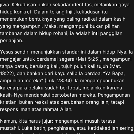
jiwa. Kekudusan bukan sekadar identitas, melainkan gaya
hidup konkret. Dalam terang Injil, kekudusan itu
menemukan bentuknya yang paling radikal dalam kasih
yang mengampuni. Maka, mengampuni bukan pilihan
tambahan dalam hidup rohani; ia adalah inti panggilan
perjanjian.
Yesus sendiri menunjukkan standar ini dalam hidup-Nya. Ia
mengajar untuk berdamai segera (Mat 5:25), mengampuni
tanpa batas, berulang kali, tujuh puluh kali tujuh (Mat.
18:22), dan bahkan dari kayu salib Ia berdoa: “Ya Bapa,
ampunilah mereka” (Luk. 23:34). Ia mengampuni bukan
karena para pelaku sudah bertobat, melainkan karena
kasih-Nya mendahului pertobatan mereka. Pengampunan
kristiani bukan reaksi atas perubahan orang lain, tetapi
respons iman atas rahmat Allah.
Namun, kita harus jujur: mengampuni musuh terasa
mustahil. Luka batin, penghinaan, atau ketidakadilan sering