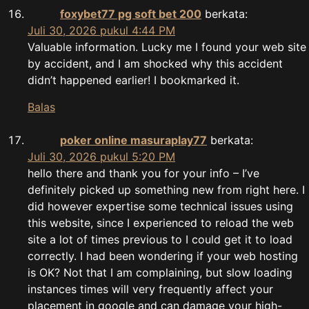
foxybet77 pg soft bet 200
berkata:
Juli 30, 2026 pukul 4:44 PM
Valuable information. Lucky me I found your web site
by accident, and I am shocked why this accident
didn’t happened earlier! I bookmarked it.
Balas
poker online masuraplay77
berkata:
Juli 30, 2026 pukul 5:20 PM
hello there and thank you for your info – I’ve
definitely picked up something new from right here. I
did however expertise some technical issues using
this website, since I experienced to reload the web
site a lot of times previous to I could get it to load
correctly. I had been wondering if your web hosting
is OK? Not that I am complaining, but slow loading
instances times will very frequently affect your
placement in google and can damage your high-