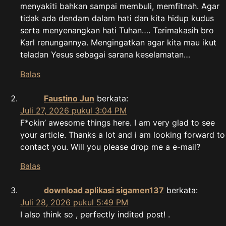
menyakiti bahkan sampai membuli, memfitnah. Agar
tidak ada dendam dalam hati dan kita hidup kudus
serta menyenangkan hati Tuhan…. Terimakasih bro
Karl renungannya. Mengingatkan agar kita mau ikut
teladan Yesus sebagai sarana keselamatan…
Balas
Faustino Jun
berkata:
Juli 27, 2026 pukul 3:04 PM
F*ckin’ awesome things here. I am very glad to see
your article. Thanks a lot and i am looking forward to
contact you. Will you please drop me a e-mail?
Balas
download aplikasi sigamen137
berkata:
Juli 28, 2026 pukul 5:49 PM
I also think so , perfectly indited post! .