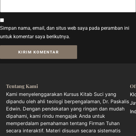
Simpan nama, email, dan situs web saya pada peramban ini
untuk komentar saya berikutnya.
Tentang Kami
Of
Kami menyelenggarakan Kursus Kitab Suci yang
Kl
dipandu oleh ahli teologi berpengalaman, Dr. Paskalis
Ja
Edwin. Dengan pendekatan yang ringan dan mudah
In
dipahami, kami rindu mengajak Anda untuk
memperdalam pemahaman tentang Firman Tuhan
secara interaktif. Materi disusun secara sistematis