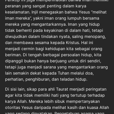
peranan yang sangat penting dalam karya
keselamatan. Injil menegaskan bahwa Yesus “melihat
iman mereka”, yakni iman orang lumpuh bersama
mereka yang mengantarkannya. Iman yang hidup
tidak berhenti pada keyakinan di dalam hati, tetapi
diwujudkan dalam tindakan nyata, saling menopang,
dan membawa sesama kepada Kristus. Hal ini
menjadi cermin bagi kehidupan kita sebagai orang
beriman. Di tengah berbagai persoalan hidup, kita
dipanggil bukan hanya berjuang untuk diri sendiri,
tetapi juga menjadi sarana yang mengantarkan orang
lain semakin dekat kepada Tuhan melalui doa,
perhatian, penghiburan, dan teladan hidup.
Di sisi lain, sikap para ahli Taurat menjadi peringatan
agar kita tidak memiliki hati yang tertutup terhadap
karya Allah. Mereka lebih sibuk mempertanyakan
otoritas Yesus daripada melihat kasih dan kuasa Allah
yang sedang dinyatakan. Pengetahuan agama yang