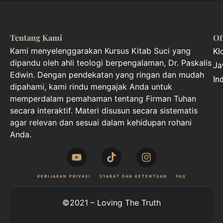
Tentang Kami
Of
Kami menyelenggarakan Kursus Kitab Suci yang
Kl
dipandu oleh ahli teologi berpengalaman, Dr. Paskalis
Ja
Edwin. Dengan pendekatan yang ringan dan mudah
In
dipahami, kami rindu mengajak Anda untuk
memperdalam pemahaman tentang Firman Tuhan
secara interaktif. Materi disusun secara sistematis
agar relevan dan sesuai dalam kehidupan rohani
Anda.
KEBIJAKAN PRIVASI
SYARAT DAN KETENTUAN
FAQ
©2021 – Loving The Truth