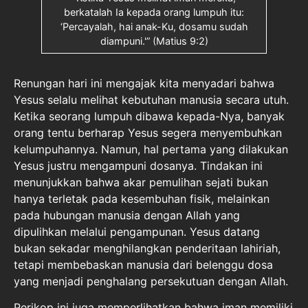
berkatalah Ia kepada orang lumpuh itu:
‘Percayalah, hai anak-Ku, dosamu sudah
diampuni.'” (Matius 9:2)
Renungan hari ini mengajak kita menyadari bahwa
Yesus selalu melihat kebutuhan manusia secara utuh.
Ketika seorang lumpuh dibawa kepada-Nya, banyak
orang tentu berharap Yesus segera menyembuhkan
kelumpuhannya. Namun, hal pertama yang dilakukan
Yesus justru mengampuni dosanya. Tindakan ini
menunjukkan bahwa akar pemulihan sejati bukan
hanya terletak pada kesembuhan fisik, melainkan
pada hubungan manusia dengan Allah yang
dipulihkan melalui pengampunan. Yesus datang
bukan sekadar menghilangkan penderitaan lahiriah,
tetapi membebaskan manusia dari belenggu dosa
yang menjadi penghalang persekutuan dengan Allah.
Perikop ini juga memperlihatkan bahwa iman memiliki