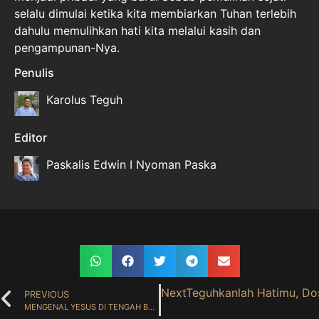
selalu dimulai ketika kita membiarkan Tuhan terlebih
dahulu memulihkan hati kita melalui kasih dan
pengampunan-Nya.
Penulis
Karolus Teguh
Editor
Paskalis Edwin I Nyoman Paska
Next
Teguhkanlah Hatimu, Do
PREVIOUS
MENGENAL YESUS DI TENGAH BADAI ( 30 Juni 2026 )