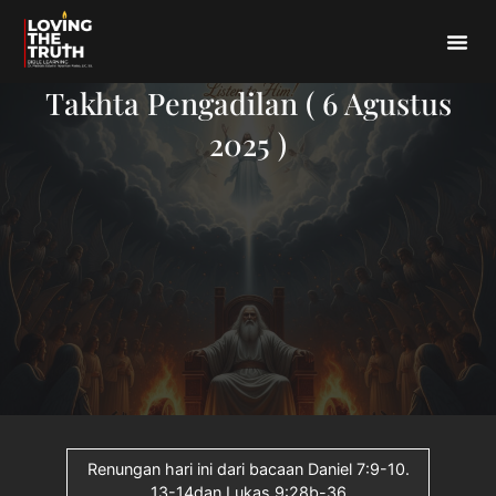
Takhta Pengadilan ( 6 Agustus
2025 )
Renungan hari ini dari bacaan Daniel 7:9-10.
13-14dan Lukas 9:28b-36