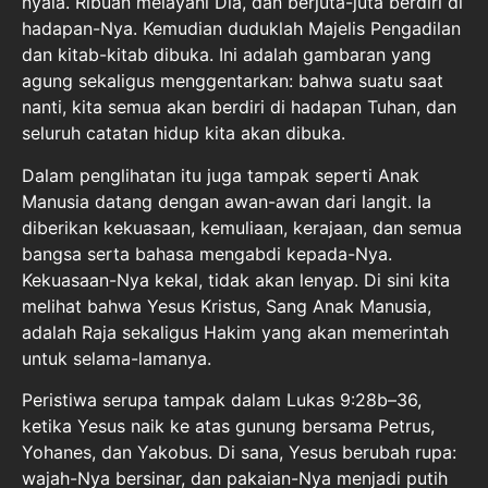
nyala. Ribuan melayani Dia, dan berjuta-juta berdiri di
hadapan-Nya. Kemudian duduklah Majelis Pengadilan
dan kitab-kitab dibuka. Ini adalah gambaran yang
agung sekaligus menggentarkan: bahwa suatu saat
nanti, kita semua akan berdiri di hadapan Tuhan, dan
seluruh catatan hidup kita akan dibuka.
Dalam penglihatan itu juga tampak seperti Anak
Manusia datang dengan awan-awan dari langit. Ia
diberikan kekuasaan, kemuliaan, kerajaan, dan semua
bangsa serta bahasa mengabdi kepada-Nya.
Kekuasaan-Nya kekal, tidak akan lenyap. Di sini kita
melihat bahwa Yesus Kristus, Sang Anak Manusia,
adalah Raja sekaligus Hakim yang akan memerintah
untuk selama-lamanya.
Peristiwa serupa tampak dalam Lukas 9:28b–36,
ketika Yesus naik ke atas gunung bersama Petrus,
Yohanes, dan Yakobus. Di sana, Yesus berubah rupa:
wajah-Nya bersinar, dan pakaian-Nya menjadi putih