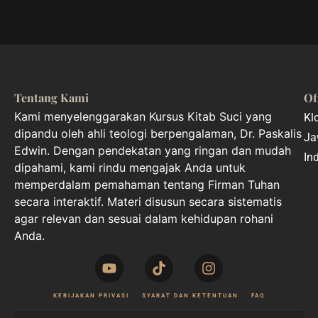
Tentang Kami
Of
Kami menyelenggarakan Kursus Kitab Suci yang
Kl
dipandu oleh ahli teologi berpengalaman, Dr. Paskalis
Ja
Edwin. Dengan pendekatan yang ringan dan mudah
In
dipahami, kami rindu mengajak Anda untuk
memperdalam pemahaman tentang Firman Tuhan
secara interaktif. Materi disusun secara sistematis
agar relevan dan sesuai dalam kehidupan rohani
Anda.
KEBIJAKAN PRIVASI
SYARAT DAN KETENTUAN
FAQ