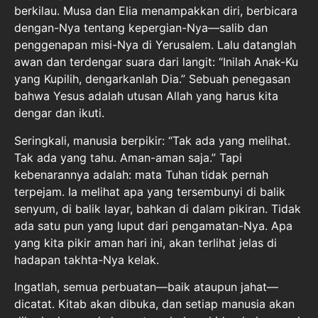
berkilau. Musa dan Elia menampakkan diri, berbicara
dengan-Nya tentang kepergian-Nya—salib dan
penggenapan misi-Nya di Yerusalem. Lalu datanglah
awan dan terdengar suara dari langit: “Inilah Anak-Ku
yang Kupilih, dengarkanlah Dia.” Sebuah penegasan
bahwa Yesus adalah utusan Allah yang harus kita
dengar dan ikuti.
Seringkali, manusia berpikir: “Tak ada yang melihat.
Tak ada yang tahu. Aman-aman saja.” Tapi
kebenarannya adalah: mata Tuhan tidak pernah
terpejam. Ia melihat apa yang tersembunyi di balik
senyum, di balik layar, bahkan di dalam pikiran. Tidak
ada satu pun yang luput dari pengamatan-Nya. Apa
yang kita pikir aman hari ini, akan terlihat jelas di
hadapan takhta-Nya kelak.
Ingatlah, semua perbuatan—baik ataupun jahat—
dicatat. Kitab akan dibuka, dan setiap manusia akan