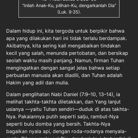
“Inilah Anak-Ku, pilihan-Ku, dengarkanlah Dia”
(Luk. 9:35).
Dalam hidup ini, kita tergoda untuk berpikir bahwa
apa yang dilakukan hari ini tidak terlalu berdampak.
Akibatnya, kita sering kali mengabaikan tindakan
kecil yang salah, menunda pertobatan, dan bersikap
seolah waktu masih panjang. Namun, firman Tuhan
mengingatkan dengan sangat jelas bahwa setiap
perbuatan manusia akan diadili, dan Tuhan adalah
Hakim yang adil dan mulia.
Dalam penglihatan Nabi Daniel (7:9–10, 13–14), ia
melihat takhta-takhta diletakkan, dan Yang lanjut
usianya —yaitu Tuhan sendiri—duduk di atas takhta-
Nya. Pakaiannya putih seperti salju, rambut-Nya
seperti bulu domba yang bersih. Takhta-Nya
bagaikan nyala api, dengan roda-rodanya menyala-