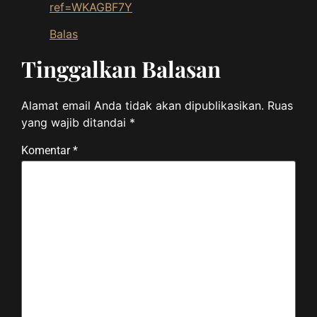
ref=WKAGBF7Y
Balas
Tinggalkan Balasan
Alamat email Anda tidak akan dipublikasikan.
Ruas
yang wajib ditandai
*
Komentar
*