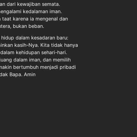
ukan dari kewajiban semata.
mengalami kedalaman iman.
n taat karena ia mengenal dan
htera, bukan beban.
 hidup dalam kesadaran baru:
inkan kasih-Nya. Kita tidak hanya
 dalam kehidupan sehari-hari.
rjuang dalam iman, dan memilih
semakin bertumbuh menjadi pribadi
dak Bapa. Amin