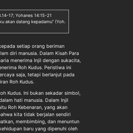
-8.14-17; Yohanes 14:15-21
Aku akan datang kepadamu” (Yoh.
 kepada setiap orang beriman
lam diri manusia. Dalam Kisah Para
aria menerima Injil dengan sukacita,
erima Roh Kudus. Peristiwa ini
caya saja, tetapi berlanjut pada
iran Roh Kudus.
oh Kudus. Ini bukan sekadar simbol,
alam hati manusia. Dalam Injil
aitu Roh Kebenaran, yang akan
ahwa kita tidak berjalan sendiri
guatkan, membimbing, dan menuntun
 kehidupan baru yang dipenuhi oleh