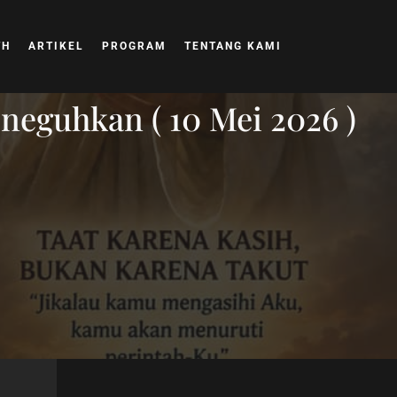
TH
ARTIKEL
PROGRAM
TENTANG KAMI
eguhkan ( 10 Mei 2026 )