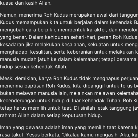
kuasa dan kasih Allah.
Namun, menerima Roh Kudus merupakan awal dari tanggung
Kudus memampukan kita untuk berjalan dalam kehendak Bapa
mengubah cara berpikir, membentuk karakter, dan menolo
yang benar. Dalam kehidupan sehari-hari, peran Roh Kudus 
kesadaran jika melakukan kesalahan, kekuatan untuk men
menghadapi kesulitan, serta keberanian untuk melakukan 
manusia mudah jatuh ke dalam kelemahan; tetapi bersama
hidup sesuai kehendak Allah.
Meski demikian, karya Roh Kudus tidak menghapus perjuan
menerima baptisan Roh Kudus, kita dipanggil untuk terus b
bukan melawan manusia lain, melainkan melawan kelemahan 
kecenderungan untuk hidup di luar kehendak Tuhan. Roh K
tetap harus memilih untuk taat. Di sinilah letak tanggung
rahmat Allah dalam setiap keputusan hidup.
Iman yang dewasa adalah iman yang memilih taat karena k
rasa takut. Yesus berkata, “Jikalau kamu mengasihi Aku, k