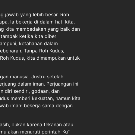
 jawab yang lebih besar. Roh
. Ia bekerja di dalam hati kita,
ng kita membedakan yang baik dan
tampak ketika kita diberi
gampuni, ketahanan dalam
kebenaran. Tanpa Roh Kudus,
 Roh Kudus, kita dimampukan untuk
gan manusia. Justru setelah
erjuang dalam iman. Perjuangan ini
diri sendiri, godaan, dan
udus memberi kekuatan, namun kita
 jawab iman: bekerja sama dengan
asih, bukan karena tekanan atau
amu akan menuruti perintah-Ku”