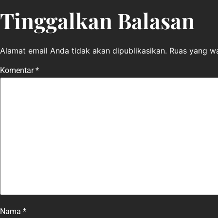
Tinggalkan Balasan
Alamat email Anda tidak akan dipublikasikan.
Ruas yang wa
Komentar
*
Nama
*