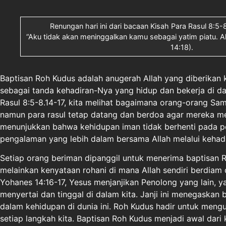
Renungan hari ini dari bacaan Kisah Para Rasul 8:5
“Aku tidak akan meninggalkan kamu sebagai yatim piatu. 
14:18).
Baptisan Roh Kudus adalah anugerah Allah yang diberikan
sebagai tanda kehadiran-Nya yang hidup dan bekerja di da
Rasul 8:5-8.14-17, kita melihat bagaimana orang-orang Sam
namun para rasul tetap datang dan berdoa agar mereka men
menunjukkan bahwa kehidupan iman tidak berhenti pada per
pengalaman yang lebih dalam bersama Allah melalui kehad
Setiap orang beriman dipanggil untuk menerima baptisan R
melainkan kenyataan rohani di mana Allah sendiri berdiam d
Yohanes 14:16-17, Yesus menjanjikan Penolong yang lain, y
menyertai dan tinggal di dalam kita. Janji ini menegaskan b
dalam kehidupan di dunia ini. Roh Kudus hadir untuk men
setiap langkah kita. Baptisan Roh Kudus menjadi awal dari