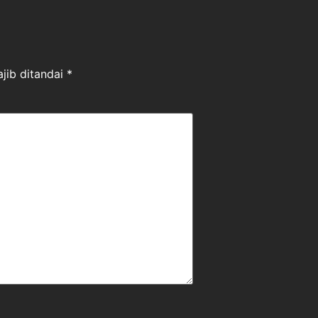
jib ditandai
*