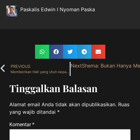
Paskalis Edwin I Nyoman Paska
Next
Shema: Bukan Hanya Mend
PREVIOUS
Memberikan Hati yang Utuh kepada Allah ( 2 Juni 2026 )
Tinggalkan Balasan
Alamat email Anda tidak akan dipublikasikan.
Ruas
yang wajib ditandai
*
Komentar
*