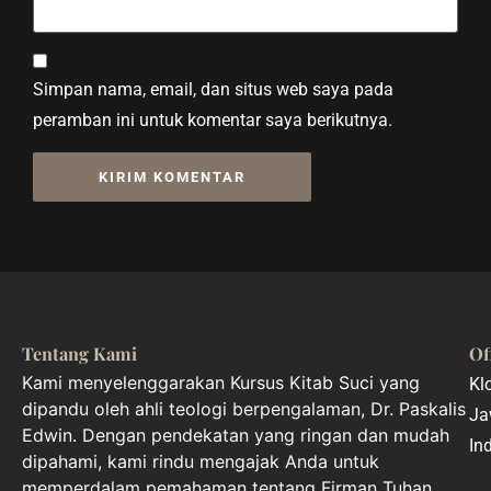
Simpan nama, email, dan situs web saya pada
peramban ini untuk komentar saya berikutnya.
Tentang Kami
Of
Kami menyelenggarakan Kursus Kitab Suci yang
Kl
dipandu oleh ahli teologi berpengalaman, Dr. Paskalis
Ja
Edwin. Dengan pendekatan yang ringan dan mudah
In
dipahami, kami rindu mengajak Anda untuk
memperdalam pemahaman tentang Firman Tuhan