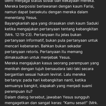
demi menjaga status sosial dan kekayaan mereka.
Mereka berposisi berlawanan dengan kaum Farisi,
namun dapat bersekutu dengan mereka dalam
menentang Yesus.
Bayangkanlah apa yang dirasakan oleh kaum Saduki
ketika mengajukan pertanyaan tentang kebangkitan
(Mrk. 12:19-23). Pertanyaan itu jelas bukan
pertanyaan informatif, bukan pula pertanyaan untuk
mencari kebenaran. Bahkan bukan sekadar
pertanyaan retoris. Pertanyaan itu memang
dimaksudkan untuk menjebak Yesus.
Mereka mengajukan kasus seorang perempuan yang
menikah dengan tujuh bersaudara laki-laki secara
bergantian sesuai hukum levirat. Lalu mereka
bertanya: pada hari kebangkitan nanti, ketika
semuanya bangkit, siapakah yang menjadi suami
perempuan itu?
Dalam dialog tersebut, jawaban Yesus sungguh
mengagetkan dan sangat keras: “Kamu sesat!” (Mrk.