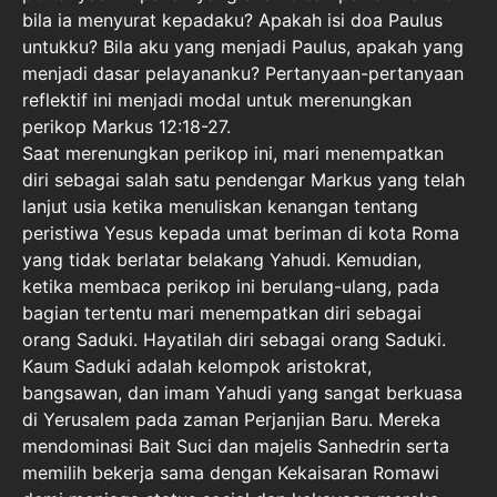
bila ia menyurat kepadaku? Apakah isi doa Paulus
untukku? Bila aku yang menjadi Paulus, apakah yang
menjadi dasar pelayananku? Pertanyaan-pertanyaan
reflektif ini menjadi modal untuk merenungkan
perikop Markus 12:18-27.
Saat merenungkan perikop ini, mari menempatkan
diri sebagai salah satu pendengar Markus yang telah
lanjut usia ketika menuliskan kenangan tentang
peristiwa Yesus kepada umat beriman di kota Roma
yang tidak berlatar belakang Yahudi. Kemudian,
ketika membaca perikop ini berulang-ulang, pada
bagian tertentu mari menempatkan diri sebagai
orang Saduki. Hayatilah diri sebagai orang Saduki.
Kaum Saduki adalah kelompok aristokrat,
bangsawan, dan imam Yahudi yang sangat berkuasa
di Yerusalem pada zaman Perjanjian Baru. Mereka
mendominasi Bait Suci dan majelis Sanhedrin serta
memilih bekerja sama dengan Kekaisaran Romawi