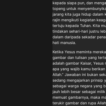
kepada siapa pun, dan mengaja
topeng untuk menyembunyikan 
jarang kita juga hidup dalam
rajin mengikuti kegiatan keag
tertuju kepada Tuhan. Kita m
tindakan sehari-hari justru le
dalam daripada sekadar penam
hati manusia.
Ketika Yesus meminta mereka
gambar dan tulisan yang ter
adalah gambar Kaisar, Yesus 
apa yang wajib kamu berikan
Allah.” Jawaban ini bukan sek
sedang mengajarkan prinsip y
sebagai warga negara yang b
jauh lebih besar sebagai mili
memuat gambarnya, maka manu
terukir gambar dan rupa Allah