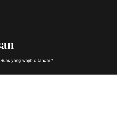
san
Ruas yang wajib ditandai
*