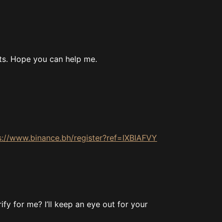
bts. Hope you can help me.
s://www.binance.bh/register?ref=IXBIAFVY
ify for me? I’ll keep an eye out for your