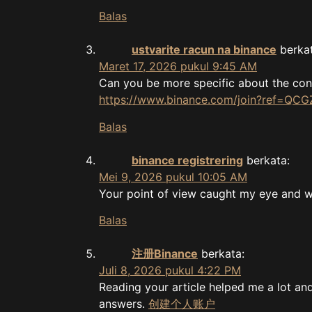
Balas
ustvarite racun na binance
berka
Maret 17, 2026 pukul 9:45 AM
Can you be more specific about the conte
https://www.binance.com/join?ref=QC
Balas
binance registrering
berkata:
Mei 9, 2026 pukul 10:05 AM
Your point of view caught my eye and wa
Balas
注册Binance
berkata:
Juli 8, 2026 pukul 4:22 PM
Reading your article helped me a lot and 
answers.
创建个人账户