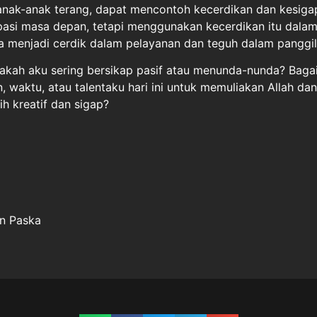
 anak-anak terang, dapat mencontoh kecerdikan dan kesiga
pasi masa depan, tetapi menggunakan kecerdikan itu dalam
ta menjadi cerdik dalam pelayanan dan teguh dalam panggil
nakah aku sering bersikap pasif atau menunda-nunda? Bag
 waktu, atau talentaku hari ini untuk memuliakan Allah da
h kreatif dan sigap?
an Paska