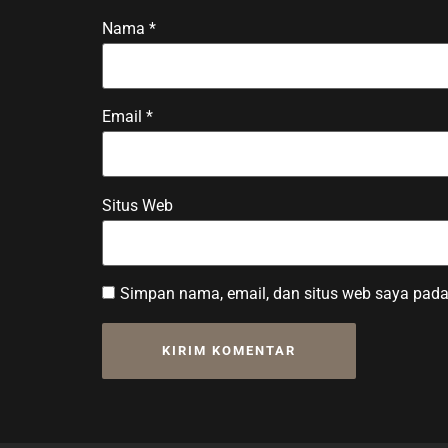
Nama
*
Email
*
Situs Web
Simpan nama, email, dan situs web saya pada