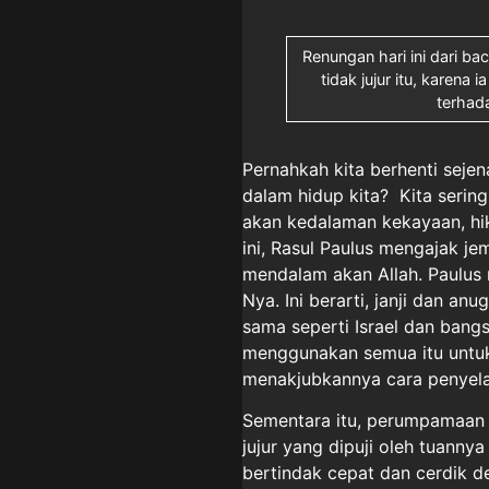
Renungan hari ini dari b
tidak jujur itu, karena
terhad
Pernahkah kita berhenti seje
dalam hidup kita? Kita sering
akan kedalaman kekayaan, hik
ini, Rasul Paulus mengajak j
mendalam akan Allah. Paulus 
Nya. Ini berarti, janji dan a
sama seperti Israel dan bangs
menggunakan semua itu untu
menakjubkannya cara penyelam
Sementara itu, perumpamaan I
jujur yang dipuji oleh tuannya
bertindak cepat dan cerdik 