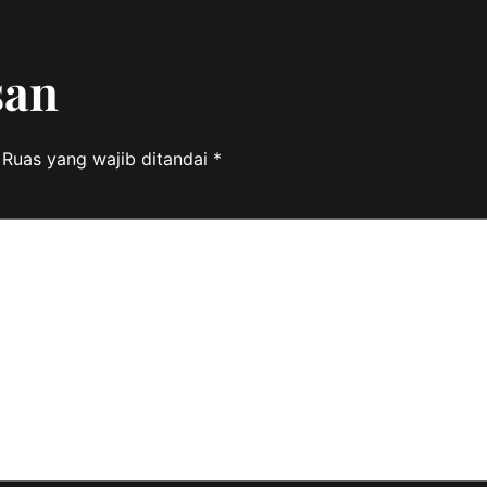
san
Ruas yang wajib ditandai
*