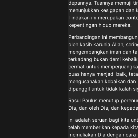
depannya. Tuannya memuji tin
menunjukkan kesigapan dan k
Tindakan ini merupakan cont
kepentingan hidup mereka.
Perbandingan ini membangunka
oleh kasih karunia Allah, seri
mengembangkan iman dan talen
terkadang bukan demi kebaika
cermat untuk memperjuangkan
puas hanya menjadi baik, teta
mengusahakan kebaikan dan m
dipanggil untuk tidak kalah s
Rasul Paulus menutup perenu
Dia, dan oleh Dia, dan kepada
Ini adalah seruan bagi kita u
telah memberikan kepada kita
memuliakan Dia dengan cara ya