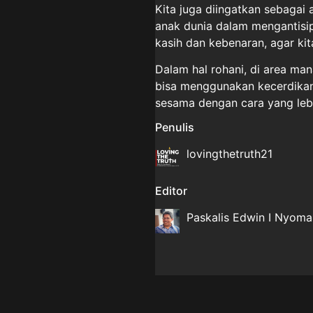
Kita juga diingatkan sebagai
anak dunia dalam mengantisi
kasih dan kebenaran, agar ki
Dalam hal rohani, di area ma
bisa menggunakan kecerdikan,
sesama dengan cara yang lebi
Penulis
lovingthetruth21
Editor
Paskalis Edwin I Nyom