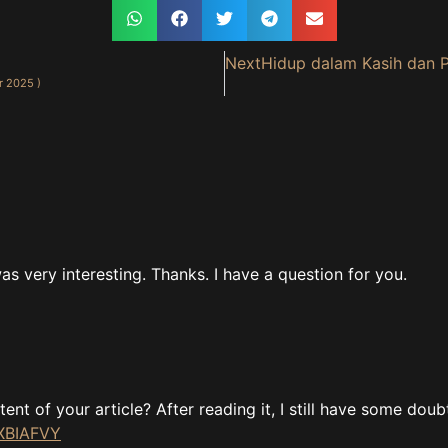
Next
Hidup dalam Kasih dan 
 2025 )
s very interesting. Thanks. I have a question for you.
nt of your article? After reading it, I still have some dou
IXBIAFVY